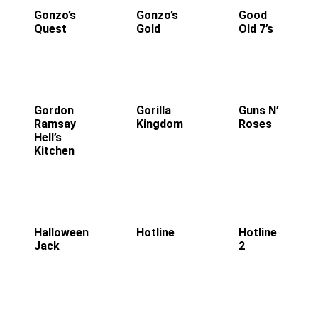
Gonzo’s
Gonzo’s
Good
Quest
Gold
Old 7’s
Gordon
Gorilla
Guns N’
Ramsay
Kingdom
Roses
Hell’s
Kitchen
Halloween
Hotline
Hotline
Jack
2