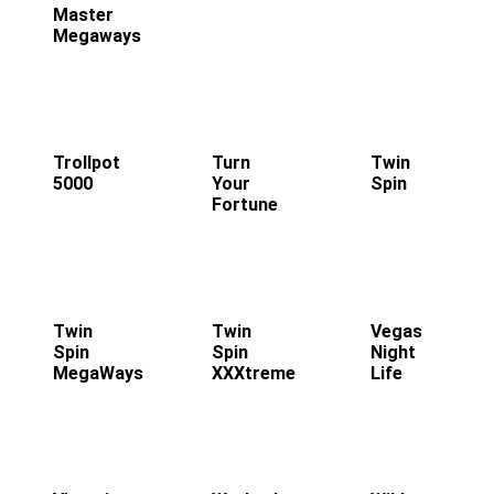
Master
Megaways
Trollpot
Turn
Twin
5000
Your
Spin
Fortune
Twin
Twin
Vegas
Spin
Spin
Night
MegaWays
XXXtreme
Life