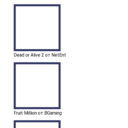
Dead or Alive 2 от NetEnt
Fruit Million от BGaming