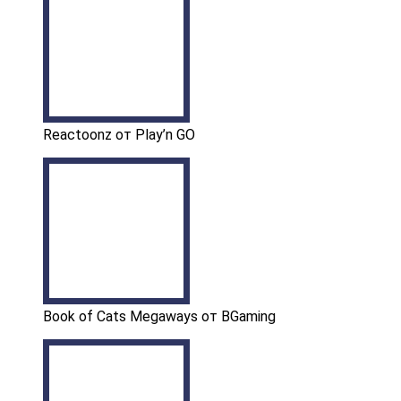
Reactoonz от Play’n GO
Book of Cats Megaways от BGaming