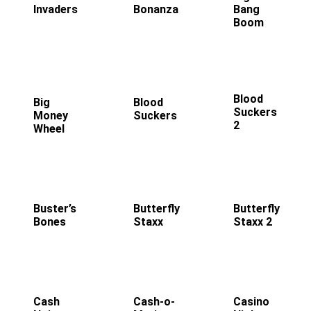
Invaders
Bonanza
Bang
Boom
Blood
Big
Blood
Suckers
Money
Suckers
2
Wheel
Buster’s
Butterfly
Butterfly
Bones
Staxx
Staxx 2
Cash
Cash-o-
Casino