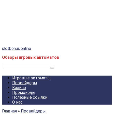
Сайт носит исключительно информационный характер, не содержит ссыло
Перейти
к
контенту
slotbonus.online
Обзоры игровых автоматов
Поиск:
Игровые автоматы
Провайдеры
Казино
Промокоды
Полезные ссылки
О нас
Главная
»
Провайдеры