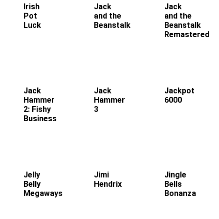
Irish
Jack
Jack
Pot
and the
and the
Luck
Beanstalk
Beanstalk
Remastered
Jack
Jack
Jackpot
Hammer
Hammer
6000
2: Fishy
3
Business
Jelly
Jimi
Jingle
Belly
Hendrix
Bells
Megaways
Bonanza