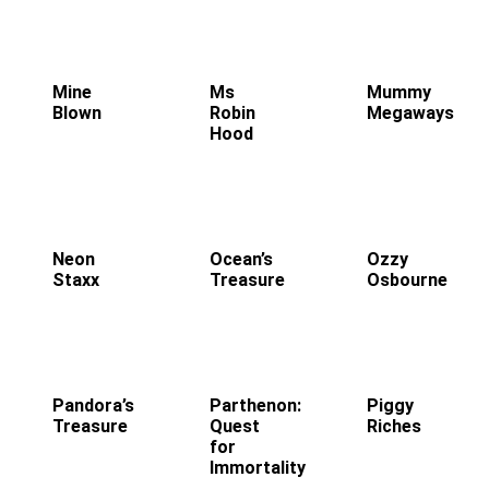
Mine
Ms
Mummy
Blown
Robin
Megaways
Hood
Neon
Ocean’s
Ozzy
Staxx
Treasure
Osbourne
Pandora’s
Parthenon:
Piggy
Treasure
Quest
Riches
for
Immortality