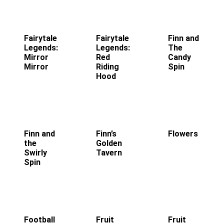
Fairytale
Fairytale
Finn and
Legends:
Legends:
The
Mirror
Red
Candy
Mirror
Riding
Spin
Hood
Finn and
Finn’s
Flowers
the
Golden
Swirly
Tavern
Spin
Football
Fruit
Fruit