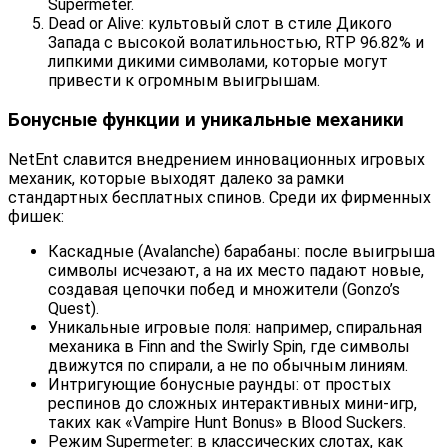
Supermeter.
Dead or Alive: культовый слот в стиле Дикого
Запада с высокой волатильностью, RTP 96.82% и
липкими дикими символами, которые могут
привести к огромным выигрышам.
Бонусные функции и уникальные механики
NetEnt славится внедрением инновационных игровых
механик, которые выходят далеко за рамки
стандартных бесплатных спинов. Среди их фирменных
фишек:
Каскадные (Avalanche) барабаны: после выигрыша
символы исчезают, а на их место падают новые,
создавая цепочки побед и множители (Gonzo’s
Quest).
Уникальные игровые поля: например, спиральная
механика в Finn and the Swirly Spin, где символы
движутся по спирали, а не по обычным линиям.
Интригующие бонусные раунды: от простых
респинов до сложных интерактивных мини-игр,
таких как «Vampire Hunt Bonus» в Blood Suckers.
Режим Supermeter: в классических слотах, как