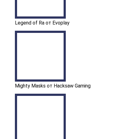
Legend of Ra от Evoplay
Mighty Masks от Hacksaw Gaming