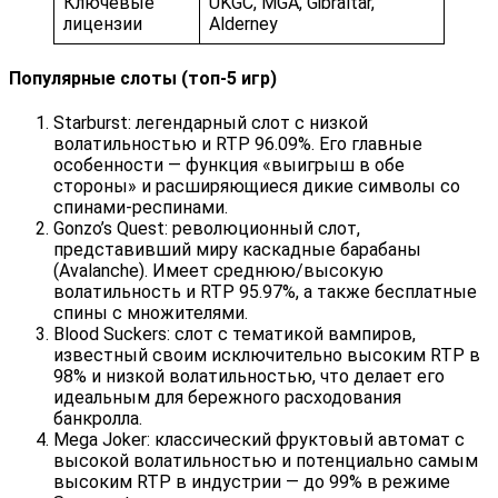
Ключевые
UKGC, MGA, Gibraltar,
лицензии
Alderney
Популярные слоты (топ-5 игр)
Starburst: легендарный слот с низкой
волатильностью и RTP 96.09%. Его главные
особенности — функция «выигрыш в обе
стороны» и расширяющиеся дикие символы со
спинами-респинами.
Gonzo’s Quest: революционный слот,
представивший миру каскадные барабаны
(Avalanche). Имеет среднюю/высокую
волатильность и RTP 95.97%, а также бесплатные
спины с множителями.
Blood Suckers: слот с тематикой вампиров,
известный своим исключительно высоким RTP в
98% и низкой волатильностью, что делает его
идеальным для бережного расходования
банкролла.
Mega Joker: классический фруктовый автомат с
высокой волатильностью и потенциально самым
высоким RTP в индустрии — до 99% в режиме