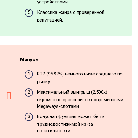
устройствами.
Классика жанра с проверенной
репутацией.
Минусы
RTP (95.97%) немного ниже среднего по
рынку.
Максимальный выигрыш (2,500x)
скромен по сравнению с современными
Megaways-слотами.
Бонусная функция может быть
труднодостижимой из-за
волатильности.