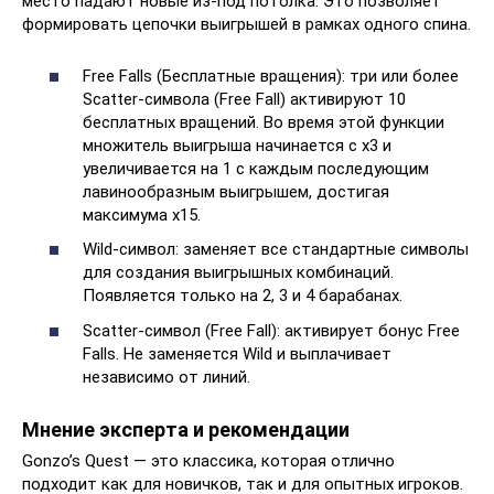
место падают новые из-под потолка. Это позволяет
формировать цепочки выигрышей в рамках одного спина.
Free Falls (Бесплатные вращения): три или более
Scatter-символа (Free Fall) активируют 10
бесплатных вращений. Во время этой функции
множитель выигрыша начинается с x3 и
увеличивается на 1 с каждым последующим
лавинообразным выигрышем, достигая
максимума x15.
Wild-символ: заменяет все стандартные символы
для создания выигрышных комбинаций.
Появляется только на 2, 3 и 4 барабанах.
Scatter-символ (Free Fall): активирует бонус Free
Falls. Не заменяется Wild и выплачивает
независимо от линий.
Мнение эксперта и рекомендации
Gonzo’s Quest — это классика, которая отлично
подходит как для новичков, так и для опытных игроков.