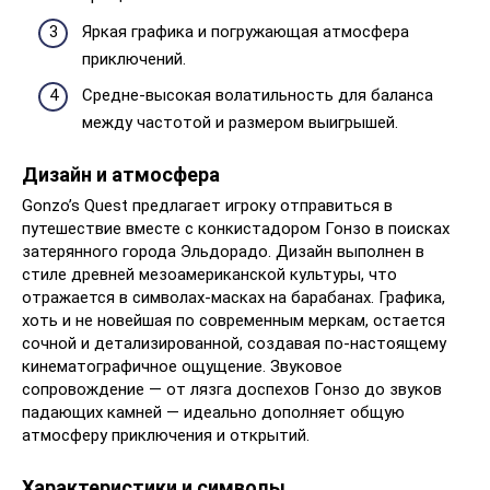
Яркая графика и погружающая атмосфера
приключений.
Средне-высокая волатильность для баланса
между частотой и размером выигрышей.
Дизайн и атмосфера
Gonzo’s Quest предлагает игроку отправиться в
путешествие вместе с конкистадором Гонзо в поисках
затерянного города Эльдорадо. Дизайн выполнен в
стиле древней мезоамериканской культуры, что
отражается в символах-масках на барабанах. Графика,
хоть и не новейшая по современным меркам, остается
сочной и детализированной, создавая по-настоящему
кинематографичное ощущение. Звуковое
сопровождение — от лязга доспехов Гонзо до звуков
падающих камней — идеально дополняет общую
атмосферу приключения и открытий.
Характеристики и символы