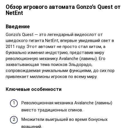
Обзор игрового автомата Gonzo’s Quest от
NetEnt
Введение
Gonzo’s Quest — это легендарный видеослот от
шведского гиганта NetEnt, впервые увидевший свет в
2011 году. Этот автомат не просто стал хитом, а
буквально изменил индустрию, представив миру
революционную механику Avalanche (лавины). Его
захватывающая тема поисков Эльдорадо,
сопровождаемая уникальными функциями, до сих пор
привлекает миллионы игроков по всему миру.
Ключевые особенности
Революционная механика Avalanche (лавины)
вместо традиционных спинов.
Множители выигрышей во время бонусных
вращений.