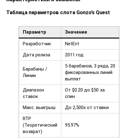
Таблица параметров слота Gonzo’s Quest
Параметр
Значение
Разработчик
NetEnt
Дата релиза
2011 год
5 барабанов, 3 ряда, 20
Барабаны /
фиксированных линий
Линии
выплат
Диапазон
От $0.20 до $50 за
ставок
спин
Макс. выигрыш
До 2,500x от ставки
RTP
(Теоретический
95.97%
возврат)