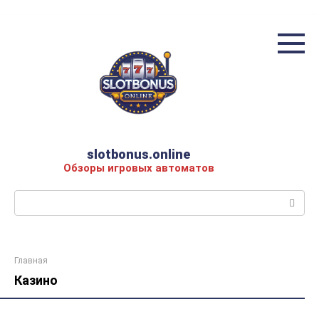
Сайт носит исключительно информационный характер, не содержит
Перейти
ссылок на онлайн-казино и не организует игры на деньги. Для связи
к
воспользуйтесь электронной почтой: slotbonus@mail.ru
контенту
slotbonus.online
Обзоры игровых автоматов
Поиск:
Главная
Казино