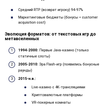
Средний RTP (возврат игроку) 94-97%
Маркетинговые бюджеты (бонусы = customer
acquisition cost)
Эволюция форматов: от текстовых игр до
метавселенных
1994-2000:
Первые Java-казино (только
статичные слоты)
2005-2010:
Эра Flash-игр (появились бонусные
раунды)
2015-н.в.:
Live-казино с 4K-трансляциями
Криптовалютные платформы
VR-покерные комнаты