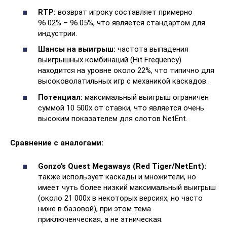
RTP:
возврат игроку составляет примерно
96.02% – 96.05%, что является стандартом для
индустрии.
Шансы на выигрыш:
частота выпадения
выигрышных комбинаций (Hit Frequency)
находится на уровне около 22%, что типично для
высоковолатильных игр с механикой каскадов.
Потенциал:
максимальный выигрыш ограничен
суммой 10 500x от ставки, что является очень
высоким показателем для слотов NetEnt.
Сравнение с аналогами:
Gonzo’s Quest Megaways (Red Tiger/NetEnt):
также использует каскады и множители, но
имеет чуть более низкий максимальный выигрыш
(около 21 000x в некоторых версиях, но часто
ниже в базовой), при этом тема
приключенческая, а не этническая.