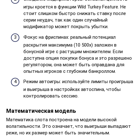
игры кроется в функции Wild Turkey Feature. Не
стоит слишком быстро снижать ставку после
серии неудач, так как один случайный
модификатор может покрыть убытки.
Фокус на фриспинах: реальный потенциал
раскрытия максимума (10 500x) заложен в
бонусной игре с растущим множителем. Если
доступна опция покупки бонуса и это разрешено
регулятором, она может быть оправдана для
опытных игроков с глубоким банкроллом.
Режим автоигры: используйте лимиты проигрыша
и выигрыша в настройках автоспина, чтобы
контролировать сессию.
Математическая модель
Математика слота построена на модели высокой
волатильности. Это означает, что выигрыши выпадают
реже, но их размер может быть значительным.