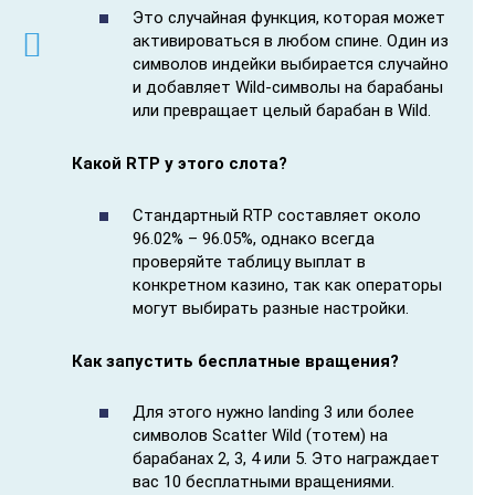
Это случайная функция, которая может
активироваться в любом спине. Один из
символов индейки выбирается случайно
и добавляет Wild-символы на барабаны
или превращает целый барабан в Wild.
Какой RTP у этого слота?
Стандартный RTP составляет около
96.02% – 96.05%, однако всегда
проверяйте таблицу выплат в
конкретном казино, так как операторы
могут выбирать разные настройки.
Как запустить бесплатные вращения?
Для этого нужно landing 3 или более
символов Scatter Wild (тотем) на
барабанах 2, 3, 4 или 5. Это награждает
вас 10 бесплатными вращениями.