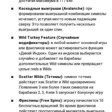
достигая максимума в 117 649.
Каскадные выигрыши (Avalanche):
при
формировании выигрышной комбинации символы
исчезают, уступая место новым падающим
сверху. Это позволяет получить несколько
выигрышей за один спин.
Wild Turkey Feature (Случайные
модификаторы):
в любой момент основной игры
или фриспинов может активироваться функция
«Дикий Индюк». Один из индюков выбирается
случайно и добавляет на барабаны
дополнительные Wild-символы или превращает
целые reels в Wilds.
Scatter Wilds (Тотемы):
символ тотема
действует как Scatter и Wild одновременно.
Появление 3 или более таких символов на
барабанах 2, 3, 4 или 5 запускает бонусную игру.
Фриспины (Free Spins):
игроку начисляется 10
бесплатных вращений. Во время фриспинов
действует прогрессивный множитель выигрыша,