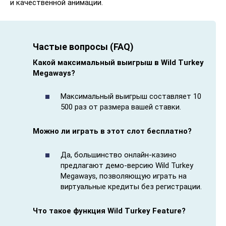
и качественной анимации.
Частые вопросы (FAQ)
Какой максимальный выигрыш в Wild Turkey
Megaways?
Максимальный выигрыш составляет 10
500 раз от размера вашей ставки.
Можно ли играть в этот слот бесплатно?
Да, большинство онлайн-казино
предлагают демо-версию Wild Turkey
Megaways, позволяющую играть на
виртуальные кредиты без регистрации.
Что такое функция Wild Turkey Feature?