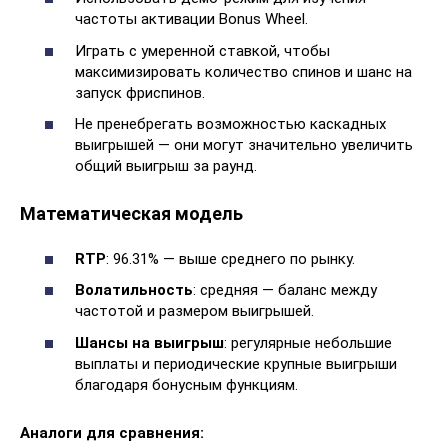
частоты активации Bonus Wheel.
Играть с умеренной ставкой, чтобы
максимизировать количество спинов и шанс на
запуск фриспинов.
Не пренебрегать возможностью каскадных
выигрышей — они могут значительно увеличить
общий выигрыш за раунд.
Математическая модель
RTP
: 96.31% — выше среднего по рынку.
Волатильность
: средняя — баланс между
частотой и размером выигрышей.
Шансы на выигрыш
: регулярные небольшие
выплаты и периодические крупные выигрыши
благодаря бонусным функциям.
Аналоги для сравнения: