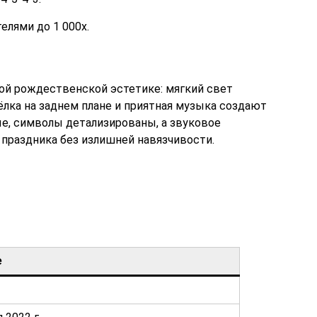
лями до 1 000x.
лой рождественской эстетике: мягкий свет
ёлка на заднем плане и приятная музыка создают
е, символы детализированы, а звуковое
праздника без излишней навязчивости.
е