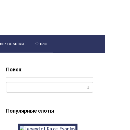
и воспользуйтесь электронной почтой: slotbonus@mail.ru
ые ссылки
О нас
Поиск
Поиск:
Популярные слоты