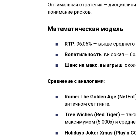
Оптимальная стратегия — дисциплин
понимание рисков.
Математическая модель
RTP
: 96.06% — выше среднего 
Волатильность
: высокая — б
Шанс на макс. выигрыш
: око
Сравнение с аналогами:
Rome: The Golden Age (NetEnt
античном сеттинге.
Tree Wishes (Red Tiger)
— такж
максимумом (5 000x) и средн
Holidays Joker Xmas (Play’n G