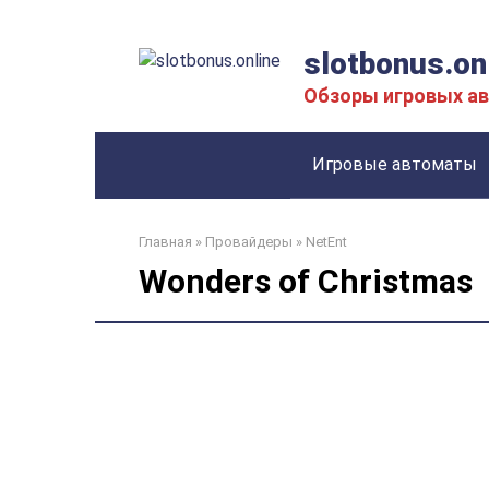
Сайт носит исключительно информационный характер, не 
Перейти
slotbonus.on
к
контенту
Обзоры игровых а
Игровые автоматы
Главная
»
Провайдеры
»
NetEnt
Wonders of Christmas