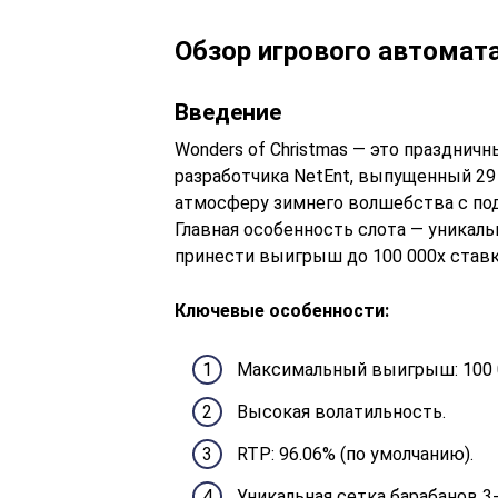
Обзор игрового автомата
Введение
Wonders of Christmas — это празднич
разработчика NetEnt, выпущенный 29 
атмосферу зимнего волшебства с по
Главная особенность слота — уникаль
принести выигрыш до 100 000x ставк
Ключевые особенности:
Максимальный выигрыш: 100 0
Высокая волатильность.
RTP: 96.06% (по умолчанию).
Уникальная сетка барабанов 3-