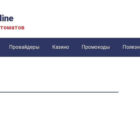
содержит ссылок на онлайн-казино и не организует игры на деньги. Для связ
line
втоматов
Провайдеры
Казино
Промокоды
Полезн