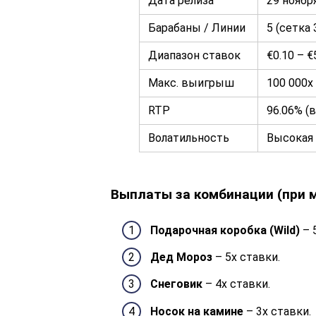
Дата релиза
29 ноября
Барабаны / Линии
5 (сетка
Диапазон ставок
€0.10 – €
Макс. выигрыш
100 000x
RTP
96.06% (
Волатильность
Высокая
Выплаты за комбинации (при 
Подарочная коробка (Wild)
– 
Дед Мороз
– 5x ставки.
Снеговик
– 4x ставки.
Носок на камине
– 3x ставки.