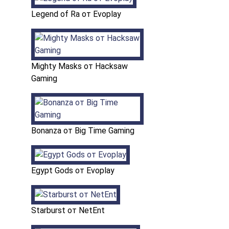
Legend of Ra от Evoplay
Mighty Masks от Hacksaw
Gaming
Bonanza от Big Time Gaming
Egypt Gods от Evoplay
Starburst от NetEnt