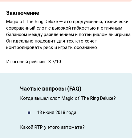
Заключение
Magic of The Ring Deluxe — это продуманный, технически
совершенный слот с высокой гибкостью и отличным
балансом между развлечением и потенциалом выигрыша.
Он идеально подходит для тех, кто хочет
контролировать риск и играть осознанно.
Итоговый рейтинг: 8.7/10
Частые вопросы (FAQ)
Когда вышел слот Magic of The Ring Deluxe?
13 июня 2018 года.
Какой RTP у этого автомата?