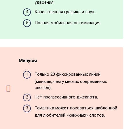
удвоения.
Качественная графика и звук.
Полная мобильная оптимизация.
Минусы
Только 20 фиксированных линий
(меньше, чем у многих современных
слотов).
Нет прогрессивного джекпота.
Тематика может показаться шаблонной
для любителей «книжных» слотов.