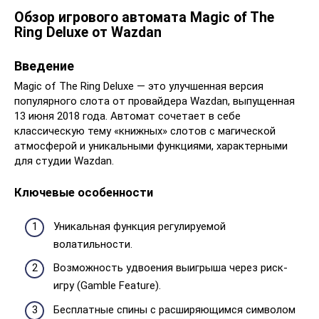
Обзор игрового автомата Magic of The
Ring Deluxe от Wazdan
Введение
Magic of The Ring Deluxe — это улучшенная версия
популярного слота от провайдера Wazdan, выпущенная
13 июня 2018 года. Автомат сочетает в себе
классическую тему «книжных» слотов с магической
атмосферой и уникальными функциями, характерными
для студии Wazdan.
Ключевые особенности
Уникальная функция регулируемой
волатильности.
Возможность удвоения выигрыша через риск-
игру (Gamble Feature).
Бесплатные спины с расширяющимся символом