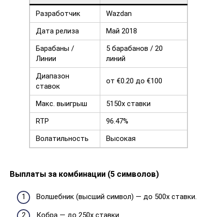
Разработчик
Wazdan
Дата релиза
Май 2018
Барабаны /
5 барабанов / 20
Линии
линий
Диапазон
от €0.20 до €100
ставок
Макс. выигрыш
5150x ставки
RTP
96.47%
Волатильность
Высокая
Выплаты за комбинации (5 символов)
Волшебник (высший символ) — до 500x ставки.
Кобра — до 250x ставки.