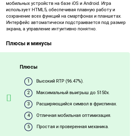
мобильных устройств на базе iOS и Android. Игра
использует HTML5, обеспечивая плавную работу и
сохранение всех функций на смартфонах и планшетах.
Интерфейс автоматически подстраивается под размер
экрана, а управление интуитивно понятно.
Плюсы и минусы
Плюсы
Высокий RTP (96.47%).
Максимальный выигрыш до 5150x.
Расширяющийся символ в фриспинах.
Отличная мобильная оптимизация.
Простая и проверенная механика.