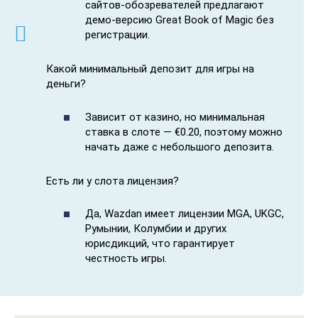
сайтов-обозревателей предлагают
демо-версию Great Book of Magic без
регистрации.
Какой минимальный депозит для игры на
деньги?
Зависит от казино, но минимальная
ставка в слоте — €0.20, поэтому можно
начать даже с небольшого депозита.
Есть ли у слота лицензия?
Да, Wazdan имеет лицензии MGA, UKGC,
Румынии, Колумбии и других
юрисдикций, что гарантирует
честность игры.