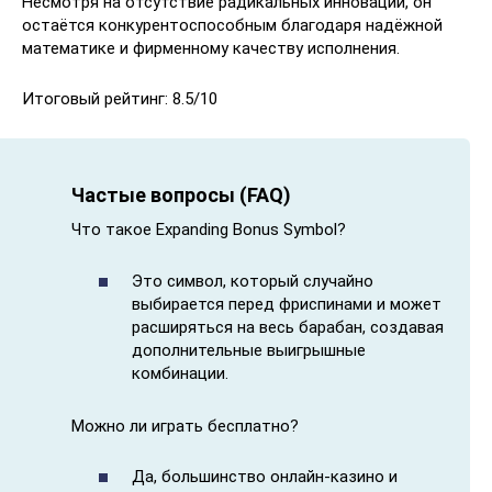
Несмотря на отсутствие радикальных инноваций, он
остаётся конкурентоспособным благодаря надёжной
математике и фирменному качеству исполнения.
Итоговый рейтинг: 8.5/10
Частые вопросы (FAQ)
Что такое Expanding Bonus Symbol?
Это символ, который случайно
выбирается перед фриспинами и может
расширяться на весь барабан, создавая
дополнительные выигрышные
комбинации.
Можно ли играть бесплатно?
Да, большинство онлайн-казино и