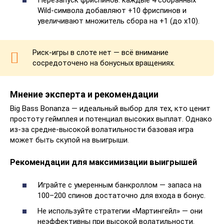
Перезапуск фриспинов: каждые 4 собранных
Wild-символа добавляют +10 фриспинов и
увеличивают множитель сбора на +1 (до x10).
Риск-игры в слоте нет — всё внимание
сосредоточено на бонусных вращениях.
Мнение эксперта и рекомендации
Big Bass Bonanza — идеальный выбор для тех, кто ценит
простоту геймплея и потенциал высоких выплат. Однако
из-за средне-высокой волатильности базовая игра
может быть скупой на выигрыши.
Рекомендации для максимизации выигрышей
Играйте с умеренным банкроллом — запаса на
100–200 спинов достаточно для входа в бонус.
Не используйте стратегии «Мартингейл» — они
неэффективны при высокой волатильности.