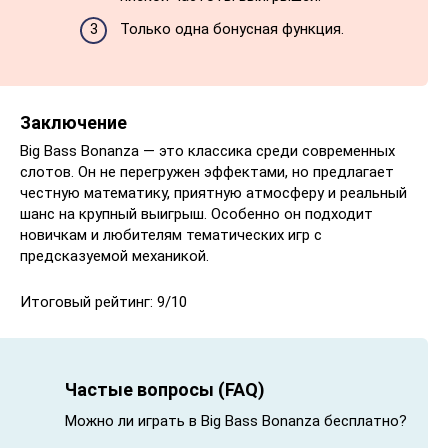
Только одна бонусная функция.
Заключение
Big Bass Bonanza — это классика среди современных
слотов. Он не перегружен эффектами, но предлагает
честную математику, приятную атмосферу и реальный
шанс на крупный выигрыш. Особенно он подходит
новичкам и любителям тематических игр с
предсказуемой механикой.
Итоговый рейтинг: 9/10
Частые вопросы (FAQ)
Можно ли играть в Big Bass Bonanza бесплатно?