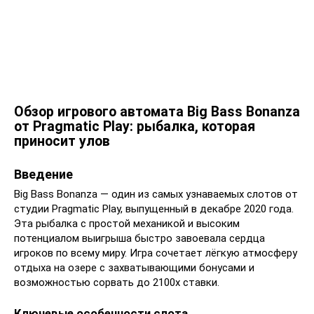
Обзор игрового автомата Big Bass Bonanza
от Pragmatic Play: рыбалка, которая
приносит улов
Введение
Big Bass Bonanza — один из самых узнаваемых слотов от
студии Pragmatic Play, выпущенный в декабре 2020 года.
Эта рыбалка с простой механикой и высоким
потенциалом выигрыша быстро завоевала сердца
игроков по всему миру. Игра сочетает лёгкую атмосферу
отдыха на озере с захватывающими бонусами и
возможностью сорвать до 2100x ставки.
Ключевые особенности слота