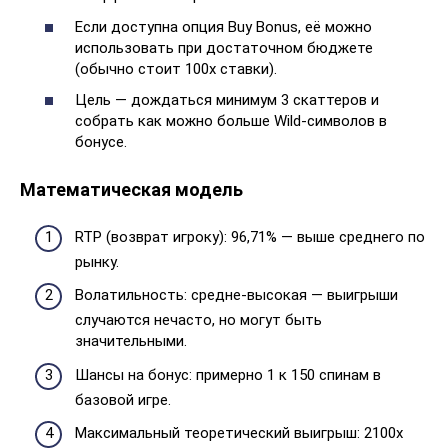
Если доступна опция Buy Bonus, её можно
использовать при достаточном бюджете
(обычно стоит 100x ставки).
Цель — дождаться минимум 3 скаттеров и
собрать как можно больше Wild-символов в
бонусе.
Математическая модель
RTP (возврат игроку): 96,71% — выше среднего по
рынку.
Волатильность: средне-высокая — выигрыши
случаются нечасто, но могут быть
значительными.
Шансы на бонус: примерно 1 к 150 спинам в
базовой игре.
Максимальный теоретический выигрыш: 2100x