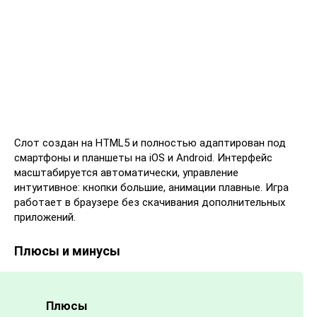
Слот создан на HTML5 и полностью адаптирован под
смартфоны и планшеты на iOS и Android. Интерфейс
масштабируется автоматически, управление
интуитивное: кнопки большие, анимации плавные. Игра
работает в браузере без скачивания дополнительных
приложений.
Плюсы и минусы
Плюсы