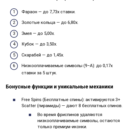
Фараон — до 7,73x ставки.
Золотые кольца — до 6,80x.
Змея — до 5,00x.
Кубок — до 3,50x.
Скарабей — до 1,45x.
Низкооплачиваемые символы (9–A): до 0,17x
ставки за 5 штук.
Бонусные функции и уникальные механики
Free Spins (Бесплатные спины): активируются 3+
Scatter (пирамиды) — дают 8 бесплатных спинов.
Во время фриспинов удаляются
низкооплачиваемые символы, остаются
только премиум-иконки.