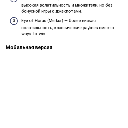
высокая волатильность и множители, но без
бонусной игры с джекпотами.
Eye of Horus (Merkur) — более низкая
волатильность, классические paylines вместо
ways-to-win.
Мобильная версия