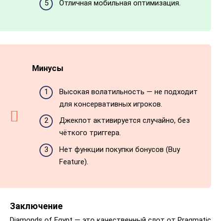
Отличная мобильная оптимизация.
Минусы
Высокая волатильность — не подходит
для консервативных игроков.
Джекпот активируется случайно, без
чёткого триггера.
Нет функции покупки бонусов (Buy
Feature).
Заключение
Diamonds of Egypt — это качественный слот от Pragmatic