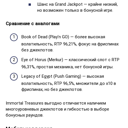
Шанс на Grand Jackpot — крайне низкий,
но возможен только в бонусной игре.
Сравнение с аналогами
Book of Dead (Play’n GO) — более высокая
волатильность, RTP 96,21%, фокус на фриспинах
без джекпотов.
Eye of Horus (Merkur) — классический слот с RTP
96,31%, простая механика, нет бонусной игры.
Legacy of Egypt (Push Gaming) — высокая
волатильность, RTP 96,5%, множители до x10 в
фриспинах, но без джекпотов.
Immortal Treasures выгодно отличается наличием
многоуровневых джекпотов и гибкостью в выборе
бонусных раундов.