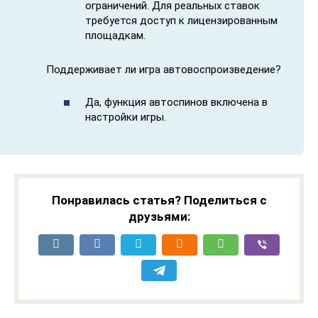
ограничений. Для реальных ставок
требуется доступ к лицензированным
площадкам.
Поддерживает ли игра автовоспроизведение?
Да, функция автоспинов включена в
настройки игры.
Понравилась статья? Поделиться с
друзьями: