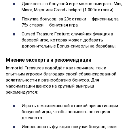
Джекпоты: в бонусной игре можно выиграть Mini,
Minor, Major или Grand Jackpot (1 000x ставки).
Покупка бонусов: за 23x ставки — фриспины; за
75x ставки — бонусная игра.
Cursed Treasure Feature: случайная функция в
базовой игре, которая может добавить
дополнительные Bonus-символы на барабаны.
Мнение эксперта и рекомендации
Immortal Treasures подойдёт как новичкам, так и
опытным игрокам благодаря своей сбалансированной
волатильности и разнообразию бонусов. Для
максимизации шансов на крупный выигрыш
рекомендуется:
Играть с максимальной ставкой при активации
бонусной игры, чтобы повысить потенциал
джекпота.
Использовать функцию покупки бонусов, если