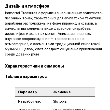
Дизайн и атмосфера
Immortal Treasures оформлен в насыщенных золотисто-
песочных тонах, характерных для египетской тематики.
Барабаны расположены на фоне пирамид и храмов, а
символы выполнены в виде фараонов, скарабеев,
иероглифов и золотых монет. Анимации плавные,
звуковое сопровождение — торжественное и
атмосферное, с элементами традиционной египетской
музыки. В целом, слот создаёт ощущение приключения
среди древних руин.
Характеристики и символы
Таблица параметров
Параметр
Значение
Разработчик
Slotopia