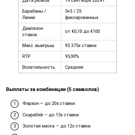
Дата релиза
19 сентября 2024 г.
Барабаны /
5×3 / 25
Линии
фиксированных
Диапазон
от €0,10 до €100
ставок
Макс. выигрыш
93 375x ставки
RTP
95,90%
Волатильность
Средняя
Выплаты за комбинации (5 символов)
Фараон — до 20x ставки.
Скарабей — до 15x ставки.
Золотая маска — до 12x ставки.