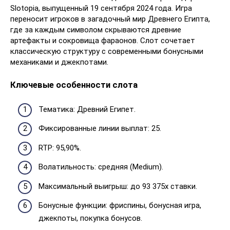
Slotopia, выпущенный 19 сентября 2024 года. Игра
переносит игроков в загадочный мир Древнего Египта,
где за каждым символом скрываются древние
артефакты и сокровища фараонов. Слот сочетает
классическую структуру с современными бонусными
механиками и джекпотами.
Ключевые особенности слота
Тематика: Древний Египет.
Фиксированные линии выплат: 25.
RTP: 95,90%.
Волатильность: средняя (Medium).
Максимальный выигрыш: до 93 375x ставки.
Бонусные функции: фриспины, бонусная игра,
джекпоты, покупка бонусов.