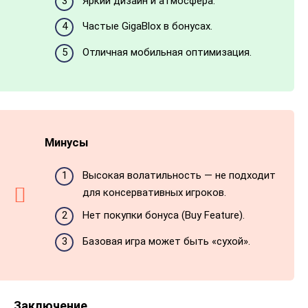
Яркий дизайн и атмосфера.
Частые GigaBlox в бонусах.
Отличная мобильная оптимизация.
Минусы
Высокая волатильность — не подходит
для консервативных игроков.
Нет покупки бонуса (Buy Feature).
Базовая игра может быть «сухой».
Заключение