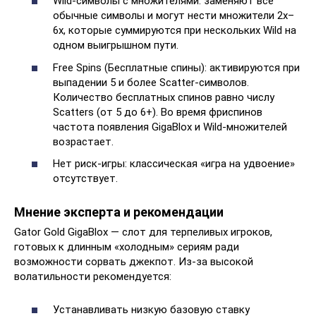
Wild-символы с множителями: заменяют все
обычные символы и могут нести множители 2x–
6x, которые суммируются при нескольких Wild на
одном выигрышном пути.
Free Spins (Бесплатные спины): активируются при
выпадении 5 и более Scatter-символов.
Количество бесплатных спинов равно числу
Scatters (от 5 до 6+). Во время фриспинов
частота появления GigaBlox и Wild-множителей
возрастает.
Нет риск-игры: классическая «игра на удвоение»
отсутствует.
Мнение эксперта и рекомендации
Gator Gold GigaBlox — слот для терпеливых игроков,
готовых к длинным «холодным» сериям ради
возможности сорвать джекпот. Из-за высокой
волатильности рекомендуется:
Устанавливать низкую базовую ставку