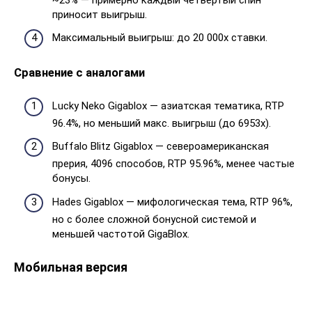
приносит выигрыш.
Максимальный выигрыш: до 20 000x ставки.
Сравнение с аналогами
Lucky Neko Gigablox — азиатская тематика, RTP
96.4%, но меньший макс. выигрыш (до 6953x).
Buffalo Blitz Gigablox — североамериканская
прерия, 4096 способов, RTP 95.96%, менее частые
бонусы.
Hades Gigablox — мифологическая тема, RTP 96%,
но с более сложной бонусной системой и
меньшей частотой GigaBlox.
Мобильная версия