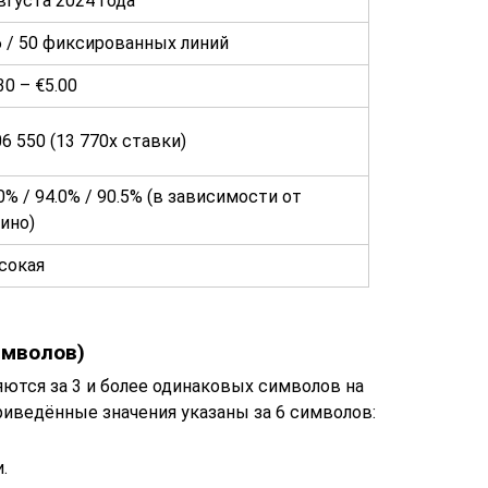
вгуста 2024 года
6 / 50 фиксированных линий
30 – €5.00
6 550 (13 770x ставки)
0% / 94.0% / 90.5% (в зависимости от
ино)
сокая
имволов)
ляются за 3 и более одинаковых символов на
риведённые значения указаны за 6 символов:
.