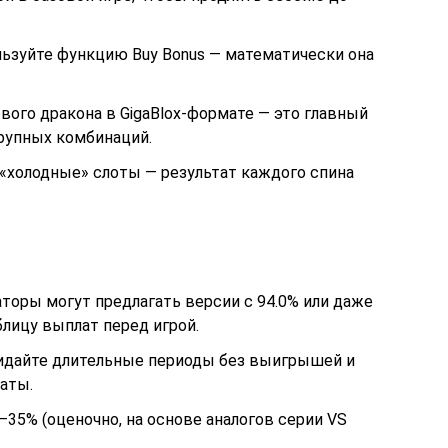
льзуйте функцию Buy Bonus — математически она
вого дракона в GigaBlox-формате — это главный
крупных комбинаций.
 «холодные» слоты — результат каждого спина
раторы могут предлагать версии с 94.0% или даже
блицу выплат перед игрой.
идайте длительные периоды без выигрышей и
аты.
35% (оценочно, на основе аналогов серии VS