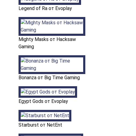
Legend of Ra от Evoplay
Mighty Masks от Hacksaw
Gaming
Bonanza от Big Time Gaming
Egypt Gods от Evoplay
Starburst от NetEnt