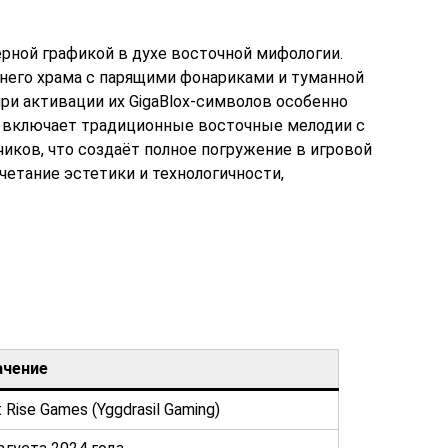
ерной графикой в духе восточной мифологии.
него храма с парящими фонариками и туманной
ри активации их GigaBlox-символов особенно
 включает традиционные восточные мелодии с
иков, что создаёт полное погружение в игровой
четание эстетики и технологичности,
ачение
 Rise Games (Yggdrasil Gaming)