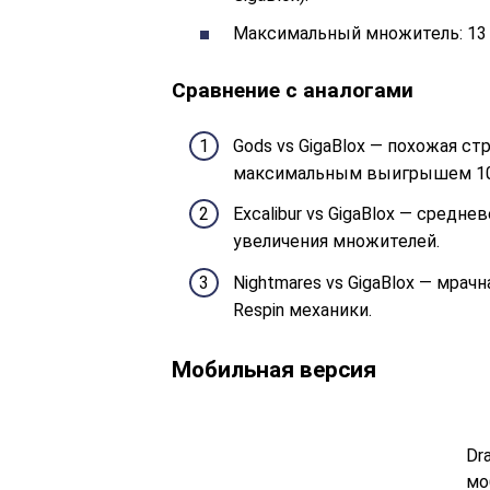
Максимальный множитель: 13 
Сравнение с аналогами
Gods vs GigaBlox — похожая ст
максимальным выигрышем 10
Excalibur vs GigaBlox — средн
увеличения множителей.
Nightmares vs GigaBlox — мрачн
Respin механики.
Мобильная версия
Dr
мо