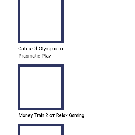
Gates Of Olympus от
Pragmatic Play
Money Train 2 от Relax Gaming