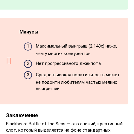
Минусы
Максимальный выигрыш (2 148x) ниже,
чем у многих конкурентов.
Нет прогрессивного джекпота.
Средне-высокая волатильность может
не подойти любителям частых мелких
выигрышей.
Заключение
Blackbeard Battle of the Seas — это свежий, креативный
слот, который выделяется на фоне стандартных