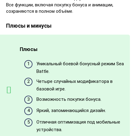
Все функции, включая покупку бонуса и анимации,
сохраняются в полном объёме.
Плюсы и минусы
Плюсы
Уникальный боевой бонусный режим Sea
Battle.
Четыре случайных модификатора в
базовой игре.
Возможность покупки бонуса.
Яркий, запоминающийся дизайн.
Отличная оптимизация под мобильные
устройства.