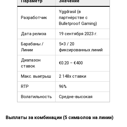
Параметр
Значение
Yggdrasil (в
Разработчик
партнёрстве с
Bulletproof Gaming)
Дата релиза
19 сентября 2023 г.
Барабаны /
5×3 / 20
Линии
фиксированных линий
Диапазон
€0.20 – €400
ставок
Макс. выигрыш
2 148x ставки
RTP
96%
Волатильность
Средне-высокая
Выплаты за комбинации (5 символов на линии)