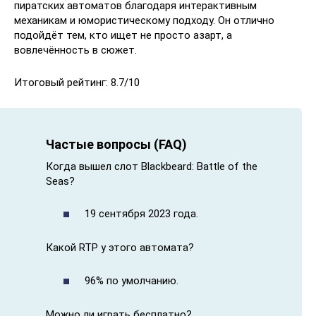
пиратских автоматов благодаря интерактивным
механикам и юмористическому подходу. Он отлично
подойдёт тем, кто ищет не просто азарт, а
вовлечённость в сюжет.
Итоговый рейтинг: 8.7/10
Частые вопросы (FAQ)
Когда вышел слот Blackbeard: Battle of the
Seas?
19 сентября 2023 года.
Какой RTP у этого автомата?
96% по умолчанию.
Можно ли играть бесплатно?