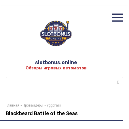
Сайт носит исключительно информационный характер, не содержит
Перейти
ссылок на онлайн-казино и не организует игры на деньги. Для связи
к
воспользуйтесь электронной почтой: slotbonus@mail.ru
контенту
slotbonus.online
Обзоры игровых автоматов
Поиск:
Главная
»
Провайдеры
»
Yggdrasil
Blackbeard Battle of the Seas