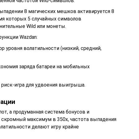
енной частотой Wild-символов.
 выпадении 8 магических мешков активируется 8
мя которых 5 случайных символов
ительные Wild или монеты.
ункции Wazdan:
ыбор уровня волатильности (низкий, средний,
экономия заряда батареи на мобильных
— риск-игра для удвоения выигрыша.
дации
слот, а продуманная система бонусов и
 скромный максимум в 350x, частота выпадения
латильности делают игру крайне