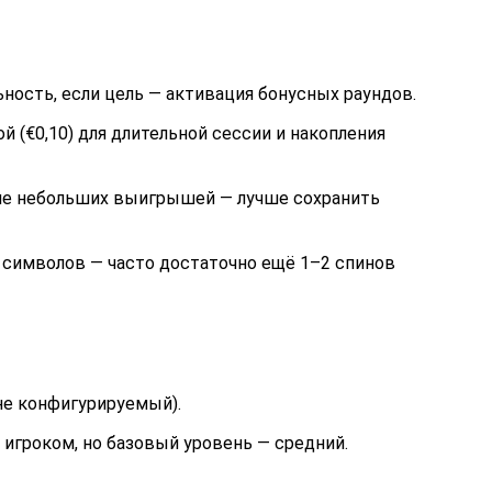
ность, если цель — активация бонусных раундов.
й (€0,10) для длительной сессии и накопления
сле небольших выигрышей — лучше сохранить
 символов — часто достаточно ещё 1–2 спинов
не конфигурируемый).
 игроком, но базовый уровень — средний.