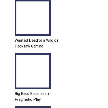
Wanted Dead or a Wild от
Hacksaw Gaming
Big Bass Bonanza от
Pragmatic Play