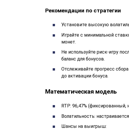
Рекомендации по стратегии
Установите высокую волатиль
Играйте с минимальной ставко
монет.
Не используйте риск-игру по
баланс для бонусов.
Отслеживайте прогресс сбора
до активации бонуса.
Математическая модель
RTP: 96,47% (фиксированный, 
Волатильность: настраивается
Шансы на выигрыш: