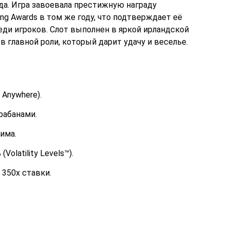
да. Игра завоевала престижную награду
ng Awards в том же году, что подтверждает её
еди игроков. Слот выполнен в яркой ирландской
 главной роли, который дарит удачу и веселье.
Anywhere).
рабанами.
има.
olatility Levels™).
350x ставки.