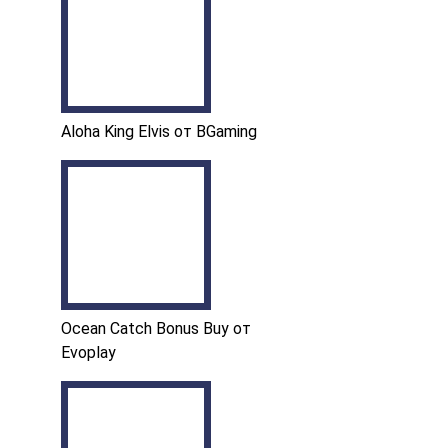
Aloha King Elvis от BGaming
Ocean Catch Bonus Buy от
Evoplay