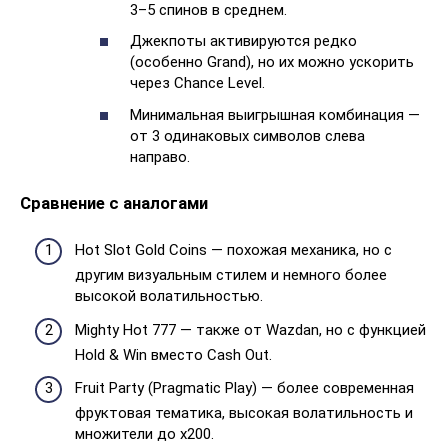
3–5 спинов в среднем.
Джекпоты активируются редко
(особенно Grand), но их можно ускорить
через Chance Level.
Минимальная выигрышная комбинация —
от 3 одинаковых символов слева
направо.
Сравнение с аналогами
Hot Slot Gold Coins — похожая механика, но с
другим визуальным стилем и немного более
высокой волатильностью.
Mighty Hot 777 — также от Wazdan, но с функцией
Hold & Win вместо Cash Out.
Fruit Party (Pragmatic Play) — более современная
фруктовая тематика, высокая волатильность и
множители до x200.