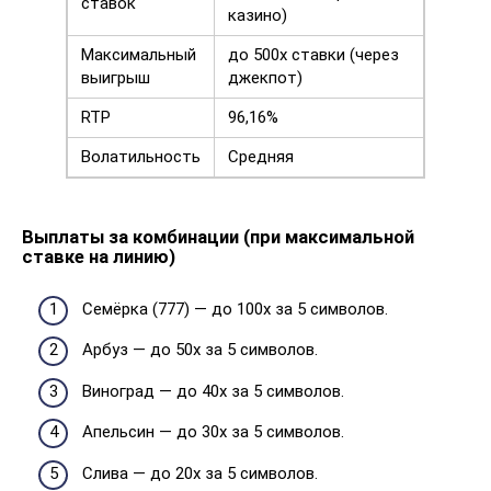
ставок
казино)
Максимальный
до 500x ставки (через
выигрыш
джекпот)
RTP
96,16%
Волатильность
Средняя
Выплаты за комбинации (при максимальной
ставке на линию)
Семёрка (777) — до 100x за 5 символов.
Арбуз — до 50x за 5 символов.
Виноград — до 40x за 5 символов.
Апельсин — до 30x за 5 символов.
Слива — до 20x за 5 символов.