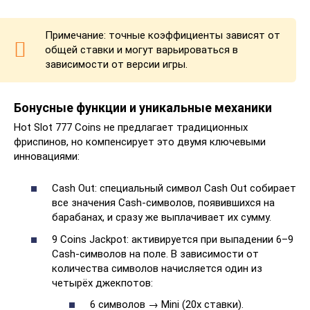
Примечание: точные коэффициенты зависят от
общей ставки и могут варьироваться в
зависимости от версии игры.
Бонусные функции и уникальные механики
Hot Slot 777 Coins не предлагает традиционных
фриспинов, но компенсирует это двумя ключевыми
инновациями:
Cash Out: специальный символ Cash Out собирает
все значения Cash-символов, появившихся на
барабанах, и сразу же выплачивает их сумму.
9 Coins Jackpot: активируется при выпадении 6–9
Cash-символов на поле. В зависимости от
количества символов начисляется один из
четырёх джекпотов:
6 символов → Mini (20x ставки).