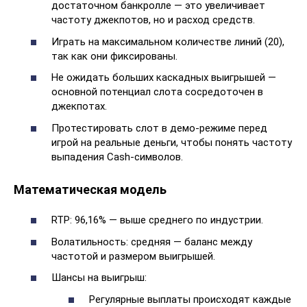
достаточном банкролле — это увеличивает
частоту джекпотов, но и расход средств.
Играть на максимальном количестве линий (20),
так как они фиксированы.
Не ожидать больших каскадных выигрышей —
основной потенциал слота сосредоточен в
джекпотах.
Протестировать слот в демо-режиме перед
игрой на реальные деньги, чтобы понять частоту
выпадения Cash-символов.
Математическая модель
RTP: 96,16% — выше среднего по индустрии.
Волатильность: средняя — баланс между
частотой и размером выигрышей.
Шансы на выигрыш:
Регулярные выплаты происходят каждые