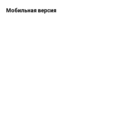
Мобильная версия