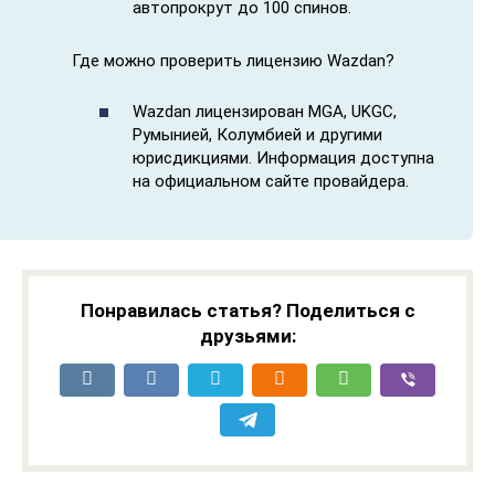
автопрокрут до 100 спинов.
Где можно проверить лицензию Wazdan?
Wazdan лицензирован MGA, UKGC,
Румынией, Колумбией и другими
юрисдикциями. Информация доступна
на официальном сайте провайдера.
Понравилась статья? Поделиться с
друзьями: