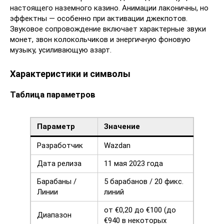
настоящего наземного казино. Анимации лаконичны, но
эффектны — особенно при активации джекпотов.
Звуковое сопровождение включает характерные звуки
монет, звон колокольчиков и энергичную фоновую
музыку, усиливающую азарт.
Характеристики и символы
Таблица параметров
Параметр
Значение
Разработчик
Wazdan
Дата релиза
11 мая 2023 года
Барабаны /
5 барабанов / 20 фикс.
Линии
линий
от €0,20 до €100 (до
Диапазон
€940 в некоторых