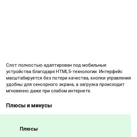
Слот полностью адаптирован под мобильные
устройства благодаря HTML5-технологии. Интерфейс
масштабируется без потери качества, кнопки управления
удобны для сенсорного экрана, а загрузка происходит
мгновенно даже при слабом интернете.
Плюсы и минусы
Плюсы