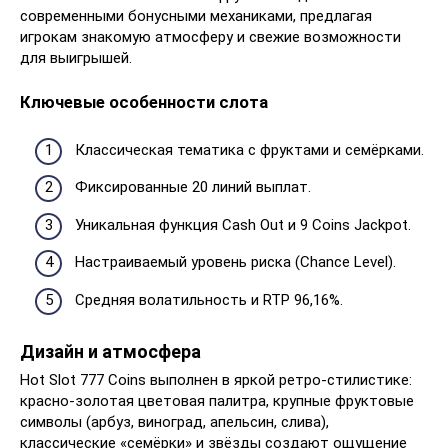
современными бонусными механиками, предлагая
игрокам знакомую атмосферу и свежие возможности
для выигрышей.
Ключевые особенности слота
Классическая тематика с фруктами и семёрками.
Фиксированные 20 линий выплат.
Уникальная функция Cash Out и 9 Coins Jackpot.
Настраиваемый уровень риска (Chance Level).
Средняя волатильность и RTP 96,16%.
Дизайн и атмосфера
Hot Slot 777 Coins выполнен в яркой ретро-стилистике:
красно-золотая цветовая палитра, крупные фруктовые
символы (арбуз, виноград, апельсин, слива),
классические «семёрки» и звёзды создают ощущение