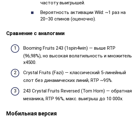
частоту выигрышей.
Вероятность активации Wild: ~1 раз на
20–30 спинов (оценочно).
Сравнение с аналогами
Booming Fruits 243 (1spin4win) — выше RTP
(96,98%), но высокая волатильность и множитель
x4500.
Crystal Fruits (Fazi) — классический 5-линейный
слот без динамических линий, RTP ~95%.
243 Crystal Fruits Reversed (Tom Horn) — обратная
механика, RTP 96%, макс. выигрыш до 10 000x.
Мобильная версия