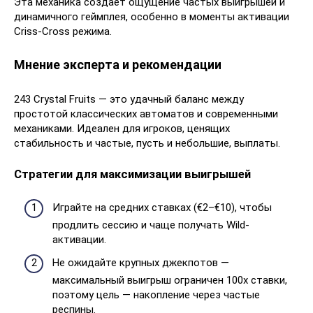
Эта механика создаёт ощущение частых выигрышей и
динамичного геймплея, особенно в моменты активации
Criss-Cross режима.
Мнение эксперта и рекомендации
243 Crystal Fruits — это удачный баланс между
простотой классических автоматов и современными
механиками. Идеален для игроков, ценящих
стабильность и частые, пусть и небольшие, выплаты.
Стратегии для максимизации выигрышей
Играйте на средних ставках (€2–€10), чтобы
продлить сессию и чаще получать Wild-
активации.
Не ожидайте крупных джекпотов —
максимальный выигрыш ограничен 100x ставки,
поэтому цель — накопление через частые
респины.