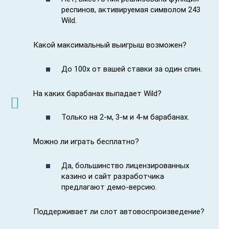
респинов, активируемая символом 243
Wild.
Какой максимальный выигрыш возможен?
До 100x от вашей ставки за один спин.
На каких барабанах выпадает Wild?
Только на 2-м, 3-м и 4-м барабанах.
Можно ли играть бесплатно?
Да, большинство лицензированных
казино и сайт разработчика
предлагают демо-версию.
Поддерживает ли слот автовоспроизведение?