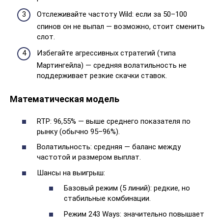
Отслеживайте частоту Wild: если за 50–100
спинов он не выпал — возможно, стоит сменить
слот.
Избегайте агрессивных стратегий (типа
Мартингейла) — средняя волатильность не
поддерживает резкие скачки ставок.
Математическая модель
RTP: 96,55% — выше среднего показателя по
рынку (обычно 95–96%).
Волатильность: средняя — баланс между
частотой и размером выплат.
Шансы на выигрыш:
Базовый режим (5 линий): редкие, но
стабильные комбинации.
Режим 243 Ways: значительно повышает