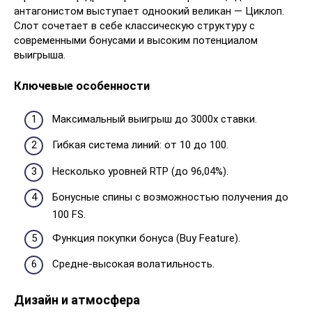
антагонистом выступает одноокий великан — Циклоп.
Слот сочетает в себе классическую структуру с
современными бонусами и высоким потенциалом
выигрыша.
Ключевые особенности
Максимальный выигрыш до 3000x ставки.
Гибкая система линий: от 10 до 100.
Несколько уровней RTP (до 96,04%).
Бонусные спины с возможностью получения до
100 FS.
Функция покупки бонуса (Buy Feature).
Средне-высокая волатильность.
Дизайн и атмосфера