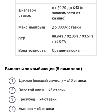
от $0.20 до $43 (в
Диапазон
зависимости от
ставок
казино)
Макс. выигрыш
до 3000x ставки
88.94% / 92.06% / 93.51%
RTP
/ 96.04%
Волатильность
Средне-высокая
Выплаты за комбинации (5 символов)
Циклоп (высший символ) – x10 ставки.
Золотой шлем – x5 ставки.
Трезубец – x4 ставки.
Амфора – x3 ставки.