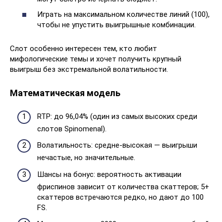
Играть на максимальном количестве линий (100),
чтобы не упустить выигрышные комбинации.
Слот особенно интересен тем, кто любит
мифологические темы и хочет получить крупный
выигрыш без экстремальной волатильности.
Математическая модель
RTP: до 96,04% (один из самых высоких среди
слотов Spinomenal).
Волатильность: средне-высокая — выигрыши
нечастые, но значительные.
Шансы на бонус: вероятность активации
фриспинов зависит от количества скаттеров; 5+
скаттеров встречаются редко, но дают до 100
FS.