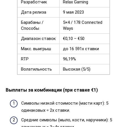
Разработчик
Relax Gaming
Дата релиза
9 мая 2023
Барабаны /
5×4 / 178 Connected
Способы
Ways
Диапазон ставок
€0,10 – €50
Макс. выигрыш
до 16 591x ставки
RTP
96,19%
Волатильность
Высокая (5/5)
Выплаты за комбинации (при ставке €1)
Символы низкой стоимости (масти карт): 5
одинаковых = 2x ставки.
Средние символы (мыло, кости, наручники): 5
одинаковых = 3–4x ставки.