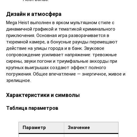
Дизайн и атмосфера
Mega Heist выполнен в ярком мультяшном стиле с
динамичной графикой и тематикой криминального
приключения. Основная игра разворачивается в
тюремной камере, а бонусные раунды перемещают
действие на улицы города и в банк. Звуковое
сопровождение усиливает напряжение: тревожные
сирены, звуки погони и триумфальные аккорды при
крупных выигрышах создают эффект полного
погружения. Общее впечатление — энергичное, живое и
зрелищное.
Характеристики и символы
Таблица параметров
Параметр
Значение