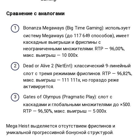
Сравнение с аналогами
Bonanza Megaways (Big Time Gaming): использует
систему Megaways (до 117 649 способов), имеет
каскадные выигрыши и фриспины с
неограниченными множителями. RTP — 96,00%,
макс. выигрыш — 10 000x.
Dead or Alive 2 (NetEnt): классический 9-линейный
слот с тремя режимами фриспинов. RTP — 96,82%,
макс. выигрыш — 111 111x, но гораздо реже
активируется.
Gates of Olympus (Pragmatic Play): слот с
каскадами и глобальными множителями до ×500.
RTP — 96,50%, макс. выигрыш — 5 000x.
Mega Heist выделяется отсутствием фриспинов и
уникальной прогрессивной бонусной структурой.