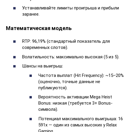
Устанавливайте лимиты проигрыша и прибыли
заранее.
Математическая модель
RTP: 96,19% (стандартный показатель для
современных слотов).
Волатильность: максимально высокая (5 из 5).
Шансы на выигрыш:
Частота выплат (Hit Frequency): ~15–20%
(оценочно, точные данные не
публикуются).
Вероятность активации Mega Heist
Bonus: низкая (требуется 3+ Bonus-
символа).
Потенциал максимального выигрыша: 16
591x — один из самых высоких у Relax
Gaming.