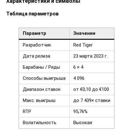
Характеристики и символы
Таблица параметров
Параметр
Значение
Разработчик
Red Tiger
Дата релиза
23 марта 2023 г.
Барабаны / Ряды
6 × 4
Способы выигрыша
4 096
Диапазон ставок
от €0,10 до €100
Макс. выигрыш
до 7 439× ставки
RTP
95,76%
Волатильность
Высокая