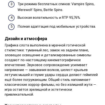
Три режима бесплатных спинов: Vampire Spins,
Werewolf Spins, Battle Spins.
Высокая волатильность и RTP 95,76%.
Полная адаптация под мобильные устройства.
Дизайн и атмосфера
Графика слота выполнена в мрачной готической
стилистике: туманный лес, замок на заднем плане,
зловещее освещение и детализированные символы
создают по-настоящему кинематографичное
впечатление. Звуковое сопровождение усиливает
напряжение — завывания волков, шелест крыльев
летучих мышей и глухие удары сердца делают геймплей
ещё более погружающим. Общий стиль напоминает
классические хоррор-фильмы, но без излишней жути —
игра остаётся зрелищной и эстетически
привлекательной.