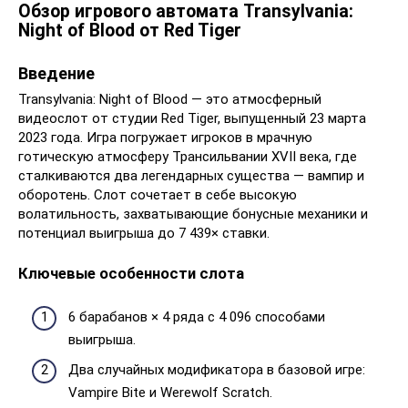
Обзор игрового автомата Transylvania:
Night of Blood от Red Tiger
Введение
Transylvania: Night of Blood — это атмосферный
видеослот от студии Red Tiger, выпущенный 23 марта
2023 года. Игра погружает игроков в мрачную
готическую атмосферу Трансильвании XVII века, где
сталкиваются два легендарных существа — вампир и
оборотень. Слот сочетает в себе высокую
волатильность, захватывающие бонусные механики и
потенциал выигрыша до 7 439× ставки.
Ключевые особенности слота
6 барабанов × 4 ряда с 4 096 способами
выигрыша.
Два случайных модификатора в базовой игре:
Vampire Bite и Werewolf Scratch.