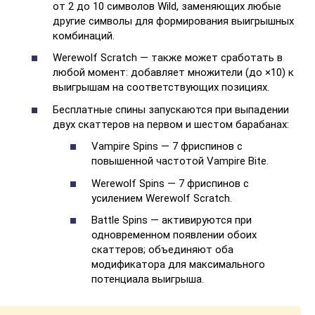
от 2 до 10 символов Wild, заменяющих любые
другие символы для формирования выигрышных
комбинаций.
Werewolf Scratch — также может сработать в
любой момент: добавляет множители (до ×10) к
выигрышам на соответствующих позициях.
Бесплатные спины запускаются при выпадении
двух скаттеров на первом и шестом барабанах:
Vampire Spins — 7 фриспинов с
повышенной частотой Vampire Bite.
Werewolf Spins — 7 фриспинов с
усилением Werewolf Scratch.
Battle Spins — активируются при
одновременном появлении обоих
скаттеров; объединяют оба
модификатора для максимального
потенциала выигрыша.