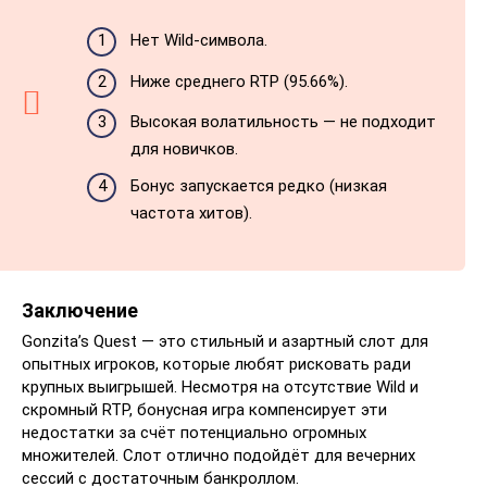
Нет Wild-символа.
Ниже среднего RTP (95.66%).
Высокая волатильность — не подходит
для новичков.
Бонус запускается редко (низкая
частота хитов).
Заключение
Gonzita’s Quest — это стильный и азартный слот для
опытных игроков, которые любят рисковать ради
крупных выигрышей. Несмотря на отсутствие Wild и
скромный RTP, бонусная игра компенсирует эти
недостатки за счёт потенциально огромных
множителей. Слот отлично подойдёт для вечерних
сессий с достаточным банкроллом.