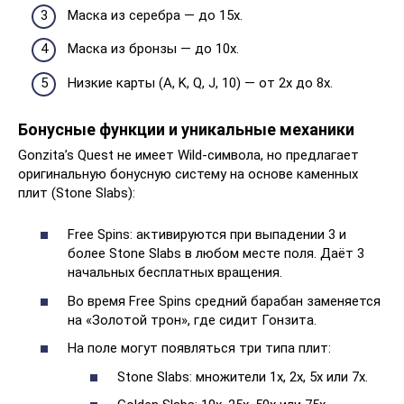
Маска из серебра — до 15x.
Маска из бронзы — до 10x.
Низкие карты (A, K, Q, J, 10) — от 2x до 8x.
Бонусные функции и уникальные механики
Gonzita’s Quest не имеет Wild-символа, но предлагает
оригинальную бонусную систему на основе каменных
плит (Stone Slabs):
Free Spins: активируются при выпадении 3 и
более Stone Slabs в любом месте поля. Даёт 3
начальных бесплатных вращения.
Во время Free Spins средний барабан заменяется
на «Золотой трон», где сидит Гонзита.
На поле могут появляться три типа плит:
Stone Slabs: множители 1x, 2x, 5x или 7x.