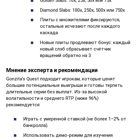
Golden Slabs: 10x, 25x, 50x или 75x.
Diamond Slabs: 100x, 250x, 500x или 750x.
Плиты с множителями фиксируются,
остальные исчезают после каждого
каскада.
Новые плиты продлевают бонус: каждый
новый слэб сбрасывает счётчик
вращений обратно на 3.
Мнение эксперта и рекомендации
Gonzita’s Quest подходит игрокам, которые ценят
большие потенциальные выигрыши и готовы терпеть
длительные серии без выплат. Из-за высокой
волатильности и среднего RTP (ниже 96%)
рекомендуется:
Играть с умеренной ставкой (не более 1–2% от
банкролла).
Использовать демо-режим для изучения