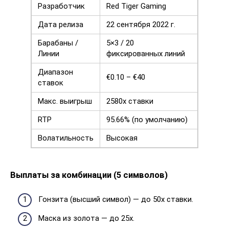
Разработчик
Red Tiger Gaming
Дата релиза
22 сентября 2022 г.
Барабаны /
5×3 / 20
Линии
фиксированных линий
Диапазон
€0.10 – €40
ставок
Макс. выигрыш
2580x ставки
RTP
95.66% (по умолчанию)
Волатильность
Высокая
Выплаты за комбинации (5 символов)
Гонзита (высший символ) — до 50x ставки.
Маска из золота — до 25x.