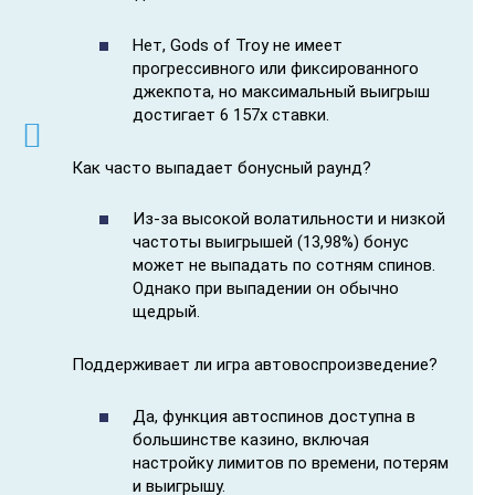
Нет, Gods of Troy не имеет
прогрессивного или фиксированного
джекпота, но максимальный выигрыш
достигает 6 157x ставки.
Как часто выпадает бонусный раунд?
Из-за высокой волатильности и низкой
частоты выигрышей (13,98%) бонус
может не выпадать по сотням спинов.
Однако при выпадении он обычно
щедрый.
Поддерживает ли игра автовоспроизведение?
Да, функция автоспинов доступна в
большинстве казино, включая
настройку лимитов по времени, потерям
и выигрышу.