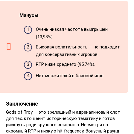
Минусы
Очень низкая частота выигрышей
(13,98%).
Высокая волатильность — не подходит
для консервативных игроков.
RTP ниже среднего (95,74%).
Нет множителей в базовой игре.
Заключение
Gods of Troy — это зрелищный и адреналиновый слот
для тех, кто ценит историческую тематику и готов
рискнуть ради крупного выигрыша. Несмотря на
скромный RTP и низкую hit frequency, бонусный раунд