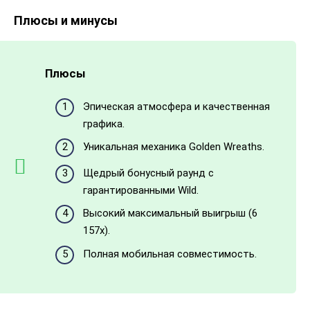
Плюсы и минусы
Плюсы
Эпическая атмосфера и качественная
графика.
Уникальная механика Golden Wreaths.
Щедрый бонусный раунд с
гарантированными Wild.
Высокий максимальный выигрыш (6
157x).
Полная мобильная совместимость.