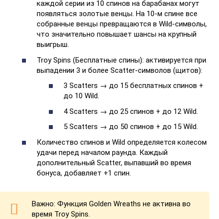
каждой серии из 10 спинов на барабанах могут
появляться золотые венцы. На 10-м спине все
собранные венцы превращаются в Wild-символы,
что значительно повышает шансы на крупный
выигрыш.
Troy Spins (Бесплатные спины): активируется при
выпадении 3 и более Scatter-символов (щитов):
3 Scatters → до 15 бесплатных спинов +
до 10 Wild.
4 Scatters → до 25 спинов + до 12 Wild.
5 Scatters → до 50 спинов + до 15 Wild.
Количество спинов и Wild определяется колесом
удачи перед началом раунда. Каждый
дополнительный Scatter, выпавший во время
бонуса, добавляет +1 спин.
Важно: Функция Golden Wreaths не активна во
время Troy Spins.