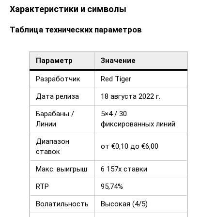
Характеристики и символы
Таблица технических параметров
Параметр
Значение
Разработчик
Red Tiger
Дата релиза
18 августа 2022 г.
Барабаны /
5×4 / 30
Линии
фиксированных линий
Диапазон
от €0,10 до €6,00
ставок
Макс. выигрыш
6 157x ставки
RTP
95,74%
Волатильность
Высокая (4/5)