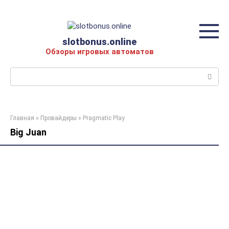
Сайт носит исключительно информационный характер, не содержит
Перейти
ссылок на онлайн-казино и не организует игры на деньги. Для связи
к
воспользуйтесь электронной почтой: slotbonus@mail.ru
контенту
slotbonus.online
Обзоры игровых автоматов
Поиск:
Главная
»
Провайдеры
»
Pragmatic Play
Big Juan