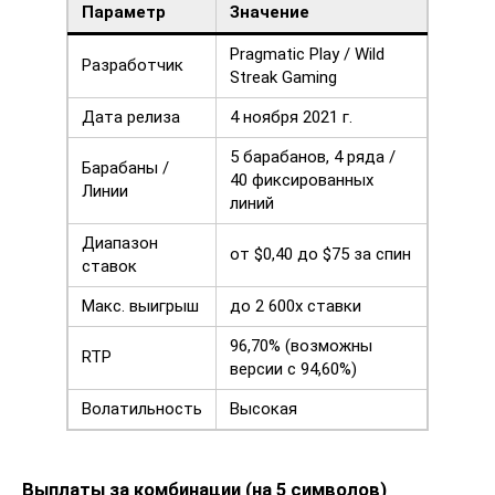
Параметр
Значение
Pragmatic Play / Wild
Разработчик
Streak Gaming
Дата релиза
4 ноября 2021 г.
5 барабанов, 4 ряда /
Барабаны /
40 фиксированных
Линии
линий
Диапазон
от $0,40 до $75 за спин
ставок
Макс. выигрыш
до 2 600x ставки
96,70% (возможны
RTP
версии с 94,60%)
Волатильность
Высокая
Выплаты за комбинации (на 5 символов)