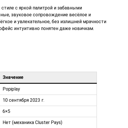
 стиле с яркой палитрой и забавными
ные, звуковое сопровождение весёлое и
ёгкое и увлекательное, без излишней мрачности
рфейс интуитивно понятен даже новичкам.
Значение
Popiplay
10 сентября 2023 г.
6×5
Нет (механика Cluster Pays)