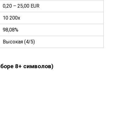
0,20 – 25,00 EUR
10 200x
98,08%
Высокая (4/5)
боре 8+ символов)