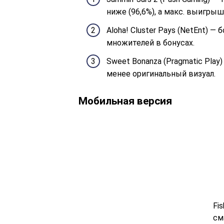
ниже (96,6%), а макс. выигрыш
Aloha! Cluster Pays (NetEnt) —
множителей в бонусах.
Sweet Bonanza (Pragmatic Play
менее оригинальный визуал.
Мобильная версия
Fi
см