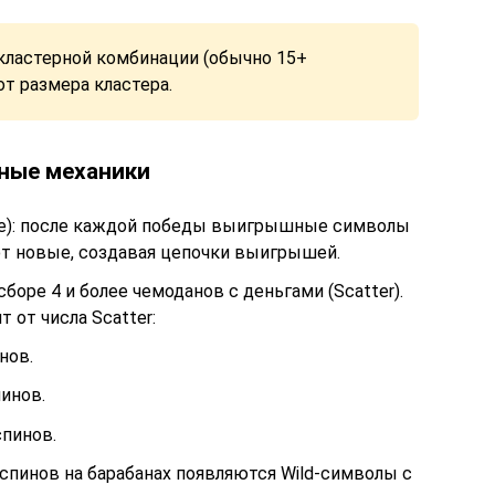
кластерной комбинации (обычно 15+
от размера кластера.
ьные механики
he): после каждой победы выигрышные символы
ют новые, создавая цепочки выигрышей.
боре 4 и более чемоданов с деньгами (Scatter).
 от числа Scatter:
нов.
пинов.
спинов.
спинов на барабанах появляются Wild-символы с