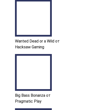
Wanted Dead or a Wild от
Hacksaw Gaming
Big Bass Bonanza от
Pragmatic Play