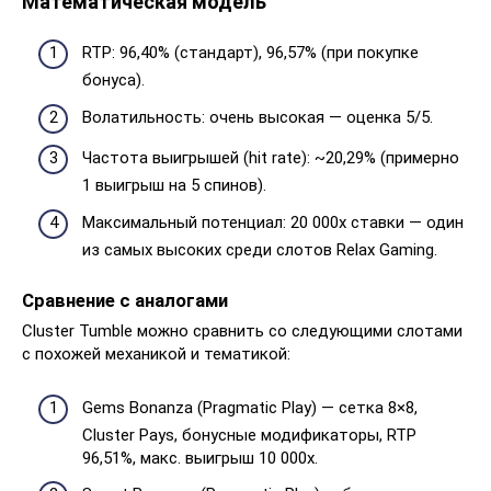
Математическая модель
RTP: 96,40% (стандарт), 96,57% (при покупке
бонуса).
Волатильность: очень высокая — оценка 5/5.
Частота выигрышей (hit rate): ~20,29% (примерно
1 выигрыш на 5 спинов).
Максимальный потенциал: 20 000x ставки — один
из самых высоких среди слотов Relax Gaming.
Сравнение с аналогами
Cluster Tumble можно сравнить со следующими слотами
с похожей механикой и тематикой:
Gems Bonanza (Pragmatic Play) — сетка 8×8,
Cluster Pays, бонусные модификаторы, RTP
96,51%, макс. выигрыш 10 000x.