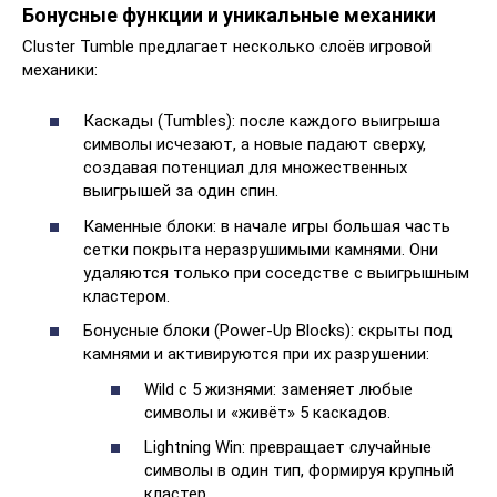
Бонусные функции и уникальные механики
Cluster Tumble предлагает несколько слоёв игровой
механики:
Каскады (Tumbles): после каждого выигрыша
символы исчезают, а новые падают сверху,
создавая потенциал для множественных
выигрышей за один спин.
Каменные блоки: в начале игры большая часть
сетки покрыта неразрушимыми камнями. Они
удаляются только при соседстве с выигрышным
кластером.
Бонусные блоки (Power-Up Blocks): скрыты под
камнями и активируются при их разрушении:
Wild с 5 жизнями: заменяет любые
символы и «живёт» 5 каскадов.
Lightning Win: превращает случайные
символы в один тип, формируя крупный
кластер.