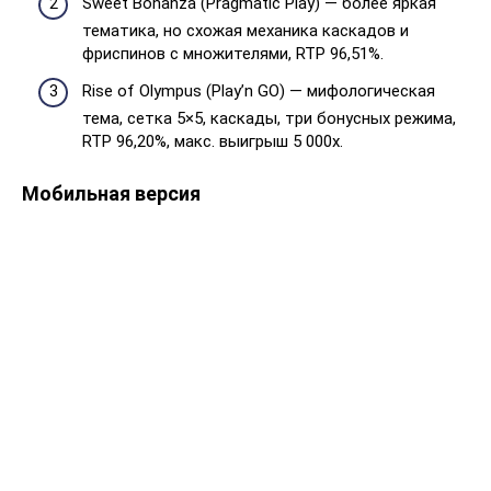
Sweet Bonanza (Pragmatic Play) — более яркая
тематика, но схожая механика каскадов и
фриспинов с множителями, RTP 96,51%.
Rise of Olympus (Play’n GO) — мифологическая
тема, сетка 5×5, каскады, три бонусных режима,
RTP 96,20%, макс. выигрыш 5 000x.
Мобильная версия