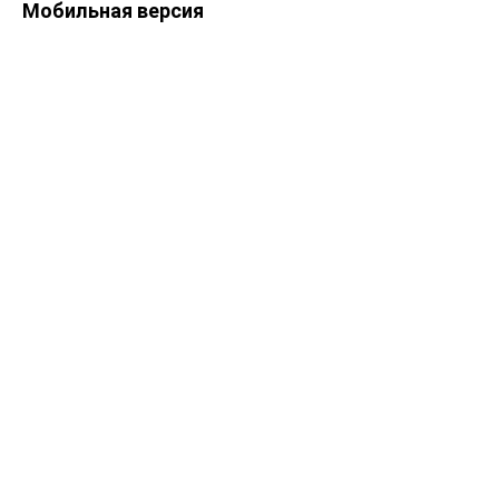
Мобильная версия