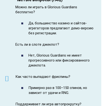
Можно ли играть в Glorious Guardians
бесплатно?
Да, большинство казино и сайтов-
агрегаторов предлагают демо-версию
без регистрации.
Есть ли в слоте джекпот?
Нет, Glorious Guardians не имеет
прогрессивного или фиксированного
джекпота.
Как часто выпадают фриспины?
Примерно раз в 100–150 спинов, но
зависит от удачи и RNG.
Поддерживает ли игра автопрокрутку?