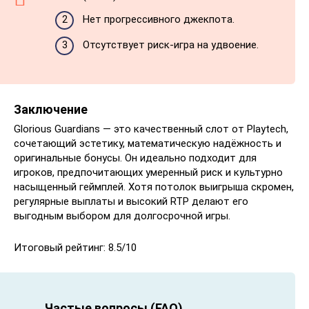
Нет прогрессивного джекпота.
Отсутствует риск-игра на удвоение.
Заключение
Glorious Guardians — это качественный слот от Playtech,
сочетающий эстетику, математическую надёжность и
оригинальные бонусы. Он идеально подходит для
игроков, предпочитающих умеренный риск и культурно
насыщенный геймплей. Хотя потолок выигрыша скромен,
регулярные выплаты и высокий RTP делают его
выгодным выбором для долгосрочной игры.
Итоговый рейтинг: 8.5/10
Частые вопросы (FAQ)