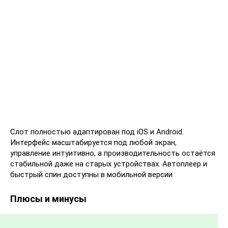
Слот полностью адаптирован под iOS и Android.
Интерфейс масштабируется под любой экран,
управление интуитивно, а производительность остаётся
стабильной даже на старых устройствах. Автоплеер и
быстрый спин доступны в мобильной версии
Плюсы и минусы