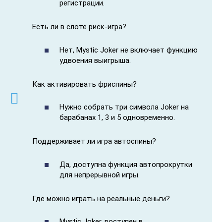
регистрации.
Есть ли в слоте риск-игра?
Нет, Mystic Joker не включает функцию
удвоения выигрыша.
Как активировать фриспины?
Нужно собрать три символа Joker на
барабанах 1, 3 и 5 одновременно.
Поддерживает ли игра автоспины?
Да, доступна функция автопрокрутки
для непрерывной игры.
Где можно играть на реальные деньги?
Mystic Joker доступен в