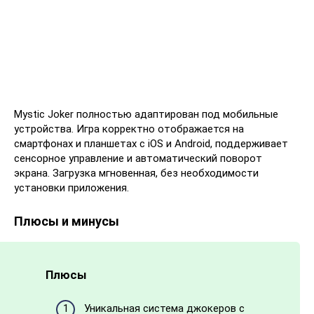
Mystic Joker полностью адаптирован под мобильные
устройства. Игра корректно отображается на
смартфонах и планшетах с iOS и Android, поддерживает
сенсорное управление и автоматический поворот
экрана. Загрузка мгновенная, без необходимости
установки приложения.
Плюсы и минусы
Плюсы
Уникальная система джокеров с