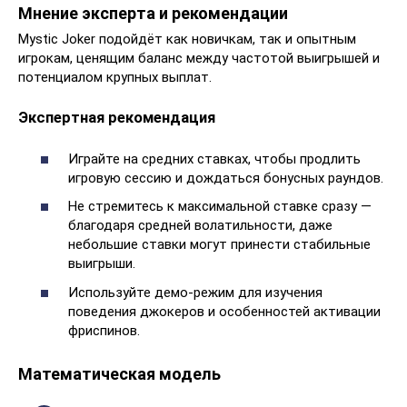
Мнение эксперта и рекомендации
Mystic Joker подойдёт как новичкам, так и опытным
игрокам, ценящим баланс между частотой выигрышей и
потенциалом крупных выплат.
Экспертная рекомендация
Играйте на средних ставках, чтобы продлить
игровую сессию и дождаться бонусных раундов.
Не стремитесь к максимальной ставке сразу —
благодаря средней волатильности, даже
небольшие ставки могут принести стабильные
выигрыши.
Используйте демо-режим для изучения
поведения джокеров и особенностей активации
фриспинов.
Математическая модель