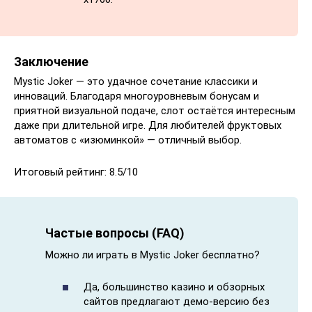
Заключение
Mystic Joker — это удачное сочетание классики и
инноваций. Благодаря многоуровневым бонусам и
приятной визуальной подаче, слот остаётся интересным
даже при длительной игре. Для любителей фруктовых
автоматов с «изюминкой» — отличный выбор.
Итоговый рейтинг: 8.5/10
Частые вопросы (FAQ)
Можно ли играть в Mystic Joker бесплатно?
Да, большинство казино и обзорных
сайтов предлагают демо-версию без