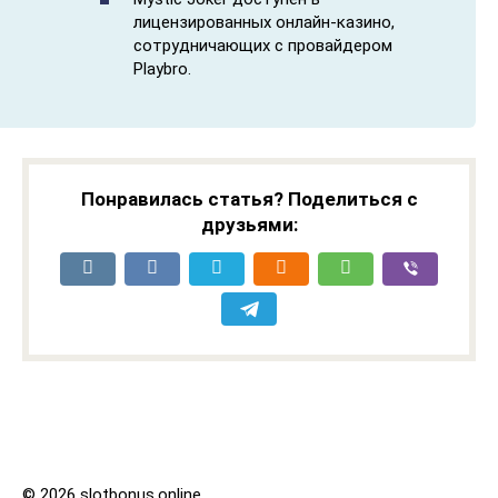
лицензированных онлайн-казино,
сотрудничающих с провайдером
Playbro.
Понравилась статья? Поделиться с
друзьями:
© 2026 slotbonus.online