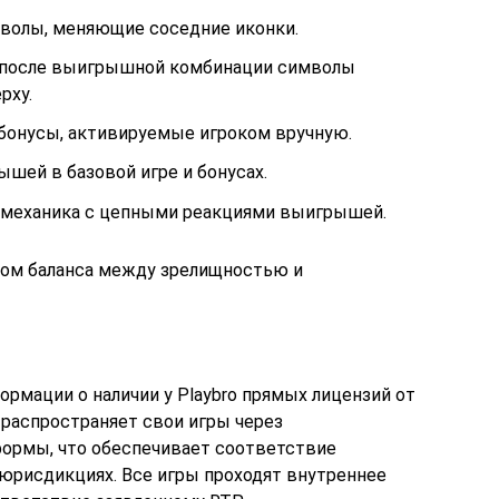
имволы, меняющие соседние иконки.
s — после выигрышной комбинации символы
рху.
 бонусы, активируемые игроком вручную.
ышей в базовой игре и бонусах.
ая механика с цепными реакциями выигрышей.
том баланса между зрелищностью и
рмации о наличии у Playbro прямых лицензий от
 распространяет свои игры через
формы, что обеспечивает соответствие
юрисдикциях. Все игры проходят внутреннее