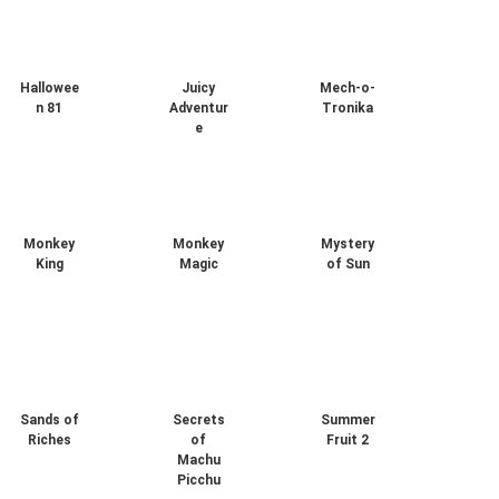
Hallowee
Juicy
Mech-o-
n 81
Adventur
Tronika
e
Monkey
Monkey
Mystery
King
Magic
of Sun
Sands of
Secrets
Summer
Riches
of
Fruit 2
Machu
Picchu