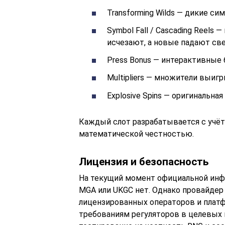
Transforming Wilds — дикие с
Symbol Fall / Cascading Reel
исчезают, а новые падают све
Press Bonus — интерактивные
Multipliers — множители выигр
Explosive Spins — оригинальн
Каждый слот разрабатывается с учё
математической честностью.
Лицензия и безопасность
На текущий момент официальной инфо
MGA или UKGC нет. Однако провайдер
лицензированных операторов и плат
требованиям регуляторов в целевых 