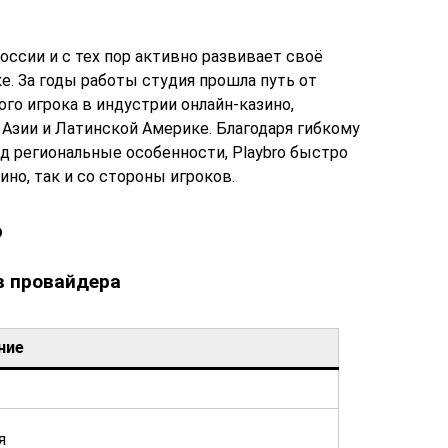
России и с тех пор активно развивает своё
. За годы работы студия прошла путь от
ого игрока в индустрии онлайн-казино,
 Азии и Латинской Америке. Благодаря гибкому
од региональные особенности, Playbro быстро
ино, так и со стороны игроков.
о
в провайдера
ние
я