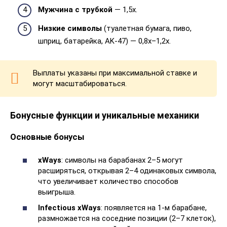
Мужчина с трубкой
— 1,5x.
Низкие символы
(туалетная бумага, пиво,
шприц, батарейка, AK-47) — 0,8x–1,2x.
Выплаты указаны при максимальной ставке и
могут масштабироваться.
Бонусные функции и уникальные механики
Основные бонусы
xWays
: символы на барабанах 2–5 могут
расширяться, открывая 2–4 одинаковых символа,
что увеличивает количество способов
выигрыша.
Infectious xWays
: появляется на 1-м барабане,
размножается на соседние позиции (2–7 клеток),