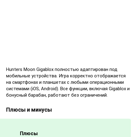
Hunters Moon Gigablox полностью адаптирован под
мобильные устройства. Игра корректно отображается
на смартфонах и планшетах с любыми операционными
системами (iOS, Android). Все функции, включая Gigablox и
бонусный барабан, работают без ограничений.
Плюсы и минусы
Плюсы