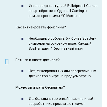
Игра создана студией Bulletproof Games
в партнёрстве с Yggdrasil Gaming в
рамках программы YG Masters.
Как активировать фриспины?
Необходимо собрать 5 и более Scatter-
символов на основном поле. Каждый
Scatter даёт 1 бесплатный спин.
Есть ли в слоте джекпот?
Нет, фиксированных или прогрессивных
джекпотов в игре не предусмотрено.
Можно ли играть бесплатно?
Да, большинство онлайн-казино и сайт
разработчика предлагают демо-