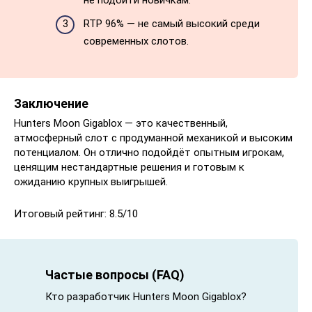
не подойти новичкам.
RTP 96% — не самый высокий среди
современных слотов.
Заключение
Hunters Moon Gigablox — это качественный,
атмосферный слот с продуманной механикой и высоким
потенциалом. Он отлично подойдёт опытным игрокам,
ценящим нестандартные решения и готовым к
ожиданию крупных выигрышей.
Итоговый рейтинг: 8.5/10
Частые вопросы (FAQ)
Кто разработчик Hunters Moon Gigablox?