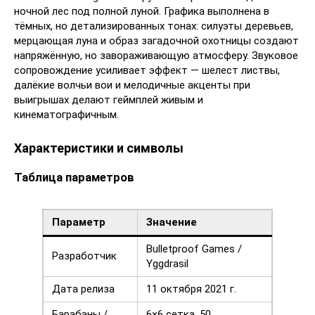
ночной лес под полной луной. Графика выполнена в
тёмных, но детализированных тонах: силуэты деревьев,
мерцающая луна и образ загадочной охотницы создают
напряжённую, но завораживающую атмосферу. Звуковое
сопровождение усиливает эффект — шелест листвы,
далёкие волчьи вои и мелодичные акценты при
выигрышах делают геймплей живым и
кинематографичным.
Характеристики и символы
Таблица параметров
Параметр
Значение
Bulletproof Games /
Разработчик
Yggdrasil
Дата релиза
11 октября 2021 г.
Барабаны /
6×6 сетка, 50