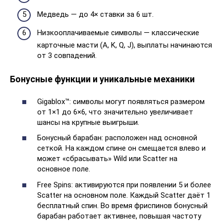
Медведь — до 4× ставки за 6 шт.
Низкооплачиваемые символы — классические
карточные масти (A, K, Q, J), выплаты начинаются
от 3 совпадений.
Бонусные функции и уникальные механики
Gigablox™: символы могут появляться размером
от 1×1 до 6×6, что значительно увеличивает
шансы на крупные выигрыши.
Бонусный барабан: расположен над основной
сеткой. На каждом спине он смещается влево и
может «сбрасывать» Wild или Scatter на
основное поле.
Free Spins: активируются при появлении 5 и более
Scatter на основном поле. Каждый Scatter даёт 1
бесплатный спин. Во время фриспинов бонусный
барабан работает активнее, повышая частоту