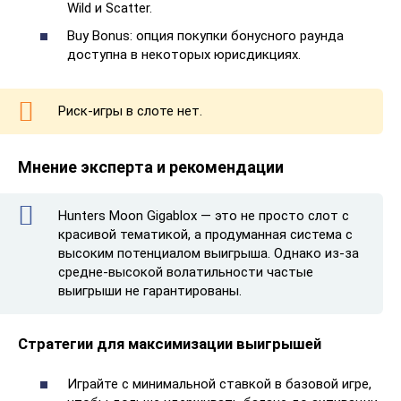
Wild и Scatter.
Buy Bonus: опция покупки бонусного раунда
доступна в некоторых юрисдикциях.
Риск-игры в слоте нет.
Мнение эксперта и рекомендации
Hunters Moon Gigablox — это не просто слот с
красивой тематикой, а продуманная система с
высоким потенциалом выигрыша. Однако из-за
средне-высокой волатильности частые
выигрыши не гарантированы.
Стратегии для максимизации выигрышей
Играйте с минимальной ставкой в базовой игре,