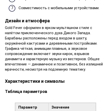
Совместимость с мобильными устройствами.
Дизайн и атмосфера
Gold Fever оформлен в ярком мультяшном стиле с
налётом приключенческого духа Дикого Запада.
Барабаны расположены перед входом в шахту,
окружённой кактусами и деревянными постройками.
Графика чёткая, анимации плавные, а звуковое
сопровождение включает звуки кирок, взрывов
динамита и характерную музыку из вестернов. Общее
впечатление — динамичное и позитивное, без излишней
мрачности, несмотря на подземную тематику.
Характеристики и символы
Таблица параметров
Параметр
Значение