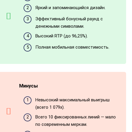
Яркий и запоминающийся дизайн.
Эффективный бонусный раунд с
денежными символами.
Высокий RTP (до 96,25%).
Полная мобильная совместимость.
Минусы
Невысокий максимальный выигрыш
(всего 1 079x).
Всего 10 фиксированных линий — мало
по современным меркам.