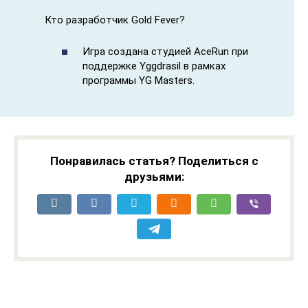
Кто разработчик Gold Fever?
Игра создана студией AceRun при
поддержке Yggdrasil в рамках
программы YG Masters.
Понравилась статья? Поделиться с
друзьями: