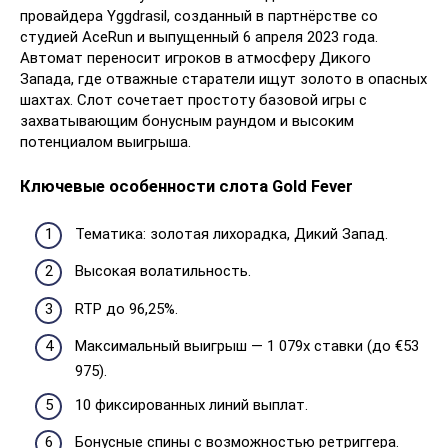
провайдера Yggdrasil, созданный в партнёрстве со
студией AceRun и выпущенный 6 апреля 2023 года.
Автомат переносит игроков в атмосферу Дикого
Запада, где отважные старатели ищут золото в опасных
шахтах. Слот сочетает простоту базовой игры с
захватывающим бонусным раундом и высоким
потенциалом выигрыша.
Ключевые особенности слота Gold Fever
Тематика: золотая лихорадка, Дикий Запад.
Высокая волатильность.
RTP до 96,25%.
Максимальный выигрыш — 1 079x ставки (до €53
975).
10 фиксированных линий выплат.
Бонусные спины с возможностью ретриггера.