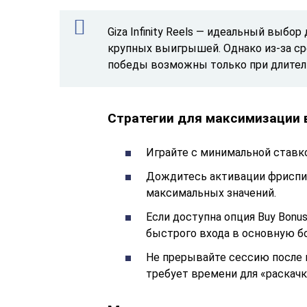
Giza Infinity Reels — идеальный выбо
крупных выигрышей. Однако из-за с
победы возможны только при длитель
Стратегии для максимизации
Играйте с минимальной ставко
Дождитесь активации фриспи
максимальных значений.
Если доступна опция Buy Bonu
быстрого входа в основную бо
Не прерывайте сессию после п
требует времени для «раскачк