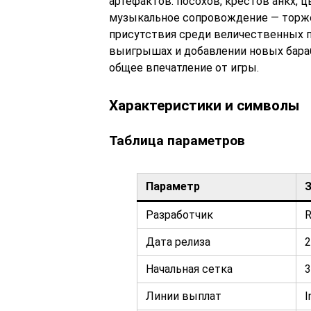
артефактов: посохов, крестов анкх, 
музыкальное сопровождение — торж
присутствия среди величественных 
выигрышах и добавлении новых бара
общее впечатление от игры.
Характеристики и символы
Таблица параметров
Параметр
Разработчик
R
Дата релиза
2
Начальная сетка
3
Линии выплат
I