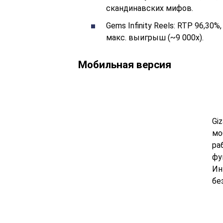
скандинавских мифов.
Gems Infinity Reels: RTP 96,30
макс. выигрыш (~9 000x).
Мобильная версия
Gi
мо
ра
фу
Ин
бе