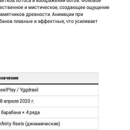
цветков лотоса и изображений богов. Фоновое
ественное и мистическое, создающее ощущение
памятников древности. Анимации при
банов плавные и эффектные, что усиливает
Значение
eelPlay / Yggdrasil
8 апреля 2020 г.
 барабана × 4 ряда
nfinity Reels (динамические)