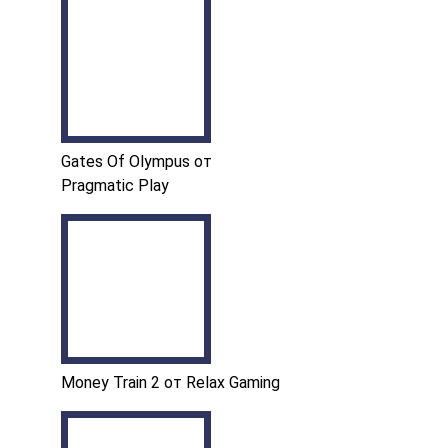
Gates Of Olympus от
Pragmatic Play
Money Train 2 от Relax Gaming