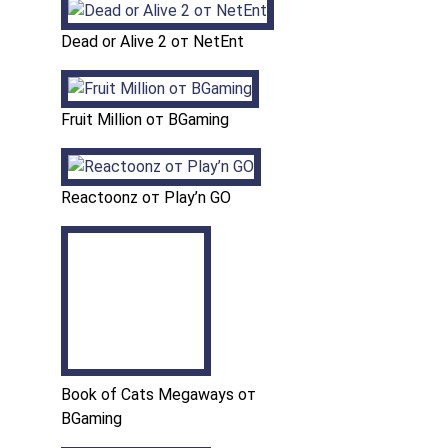
Dead or Alive 2 от NetEnt
Fruit Million от BGaming
Reactoonz от Play’n GO
Book of Cats Megaways от
BGaming