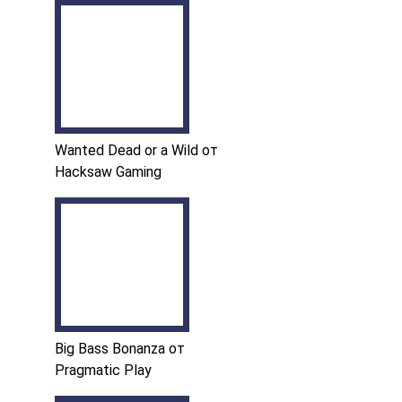
Wanted Dead or a Wild от
Hacksaw Gaming
Big Bass Bonanza от
Pragmatic Play