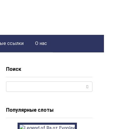
и воспользуйтесь электронной почтой: slotbonus@mail.ru
ые ссылки
О нас
Поиск
Поиск:
Популярные слоты