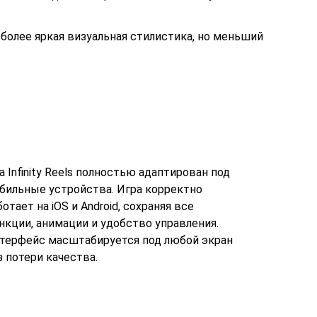
%, более яркая визуальная стилистика, но меньший
za Infinity Reels полностью адаптирован под
бильные устройства. Игра корректно
ботает на iOS и Android, сохраняя все
нкции, анимации и удобство управления.
терфейс масштабируется под любой экран
з потери качества.