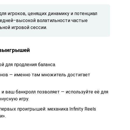
р для игроков, ценящих динамику и потенциал
редней–высокой волатильности частые
ной игровой сессии.
 выигрышей
й для продления баланса.
нов — именно там множитель достигает
s и ваш банкролл позволяет — используйте её для
нусную игру.
ервых проигрышей: механика Infinity Reels
и».