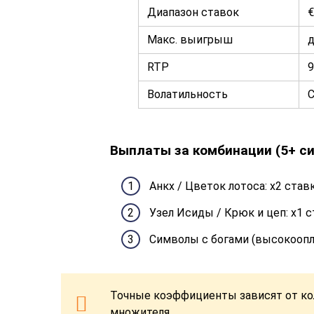
Диапазон ставок
€
Макс. выигрыш
д
RTP
9
Волатильность
Выплаты за комбинации (5+ с
Анкх / Цветок лотоса: x2 ставк
Узел Исиды / Крюк и цеп: x1 с
Символы с богами (высокоопла
Точные коэффициенты зависят от кол
множителя.