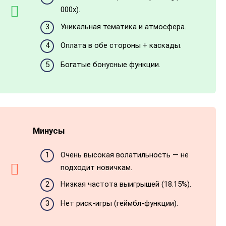
000x).
Уникальная тематика и атмосфера.
Оплата в обе стороны + каскады.
Богатые бонусные функции.
Минусы
Очень высокая волатильность — не
подходит новичкам.
Низкая частота выигрышей (18.15%).
Нет риск-игры (геймбл-функции).