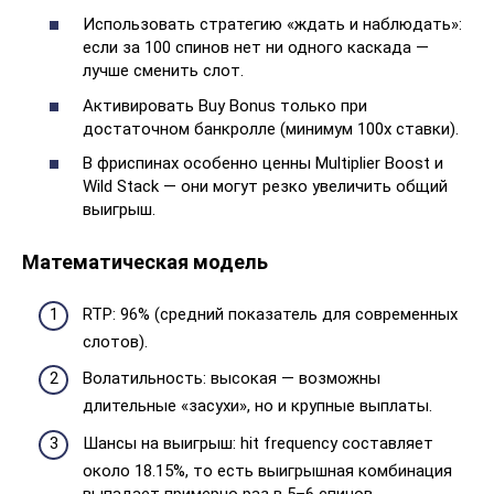
Использовать стратегию «ждать и наблюдать»:
если за 100 спинов нет ни одного каскада —
лучше сменить слот.
Активировать Buy Bonus только при
достаточном банкролле (минимум 100x ставки).
В фриспинах особенно ценны Multiplier Boost и
Wild Stack — они могут резко увеличить общий
выигрыш.
Математическая модель
RTP: 96% (средний показатель для современных
слотов).
Волатильность: высокая — возможны
длительные «засухи», но и крупные выплаты.
Шансы на выигрыш: hit frequency составляет
около 18.15%, то есть выигрышная комбинация
выпадает примерно раз в 5–6 спинов.