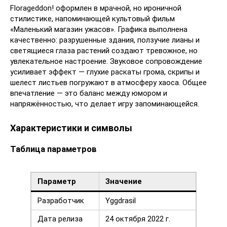
Florageddon! оформлен в мрачной, но ироничной
стилистике, напоминающей культовый фильм
«Маленький магазин ужасов». Графика выполнена
качественно: разрушенные здания, ползучие лианы и
светящиеся глаза растений создают тревожное, но
увлекательное настроение. Звуковое сопровождение
усиливает эффект — глухие раскаты грома, скрипы и
шелест листьев погружают в атмосферу хаоса. Общее
впечатление — это баланс между юмором и
напряжённостью, что делает игру запоминающейся.
Характеристики и символы
Таблица параметров
Параметр
Значение
Разработчик
Yggdrasil
Дата релиза
24 октября 2022 г.