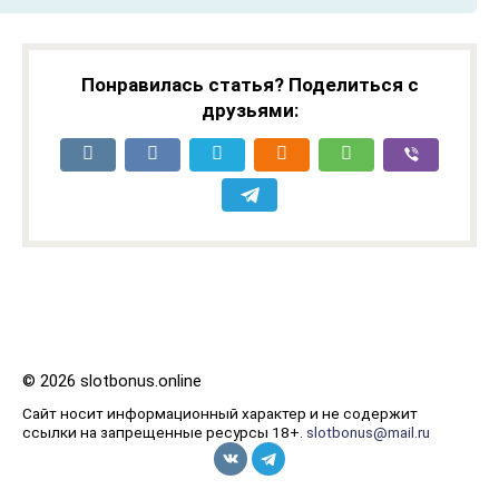
Понравилась статья? Поделиться с
друзьями:
© 2026 slotbonus.online
Сайт носит информационный характер и не содержит
ссылки на запрещенные ресурсы 18+.
slotbonus@mail.ru