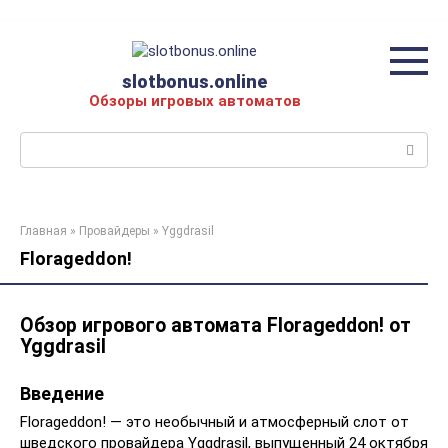
Сайт носит исключительно информационный характер, не содержит
Перейти
ссылок на онлайн-казино и не организует игры на деньги. Для связи
к
воспользуйтесь электронной почтой: slotbonus@mail.ru
контенту
slotbonus.online
Обзоры игровых автоматов
Поиск:
Главная
»
Провайдеры
»
Yggdrasil
Florageddon!
Обзор игрового автомата Florageddon! от
Yggdrasil
Введение
Florageddon! — это необычный и атмосферный слот от
шведского провайдера Yggdrasil, выпущенный 24 октября