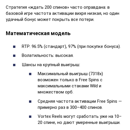
Стратегия «ждать 200 спинов» часто оправдана: в
базовой игре частота активации вихря низкая, но один
удачный бонус может покрыть все потери.
Математическая модель
RTP: 96.5% (стандарт), 97% (при покупке бонуса).
Волатильность: высокая.
Шансы на крупный выигрыш:
Максимальный выигрыш (7318x)
возможен только в Free Spins с
максимальными стаками Wild и
множеством орб.
Средняя частота активации Free Spins —
примерно раз в 300–400 спинов.
Vortex Reels могут сработать уже на 10–
20 спине, но дают умеренные выигрыши.