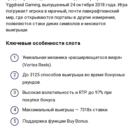
Yggdrasil Gaming, выпущенный 24 октября 2018 года. Игра
погружает игрока в мрачный, почти лавкрафтианский
мир, где открываются порталы в другие измерения,
появляются стаки диких символов и множатся
выигрыши.
Ключевые особенности слота
Уникальная механика «расширяющегося вихря»
(Vortex Reels).
До 3125 способов выигрыша во время бонусных
раундов.
Высокая волатильность и RTP до 97% при
покупке бонуса.
Максимальный выигрыш — 7318x ставки.
Поддержка функции Buy Bonus.