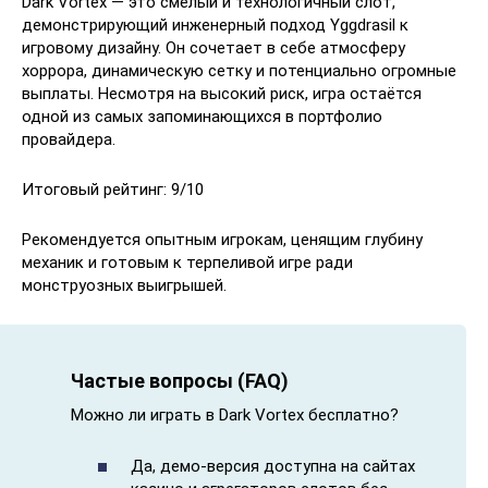
Dark Vortex — это смелый и технологичный слот,
демонстрирующий инженерный подход Yggdrasil к
игровому дизайну. Он сочетает в себе атмосферу
хоррора, динамическую сетку и потенциально огромные
выплаты. Несмотря на высокий риск, игра остаётся
одной из самых запоминающихся в портфолио
провайдера.
Итоговый рейтинг: 9/10
Рекомендуется опытным игрокам, ценящим глубину
механик и готовым к терпеливой игре ради
монструозных выигрышей.
Частые вопросы (FAQ)
Можно ли играть в Dark Vortex бесплатно?
Да, демо-версия доступна на сайтах