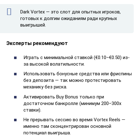
Dark Vortex — это слот для опытных игроков,
готовых к долгим ожиданиям ради крупных
выигрышей.
Эксперты рекомендуют
Играть с минимальной ставкой (€0.10–€0.50) из-
за высокой волатильности.
Использовать бонусные средства или фриспины
без депозита — так можно протестировать
механику без риска.
Активировать Buy Bonus только при
достаточном банкролле (минимум 200–300x
ставки).
Не прерывать сессию во время Vortex Reels —
именно там сконцентрирован основной
потенциал выигрыша.