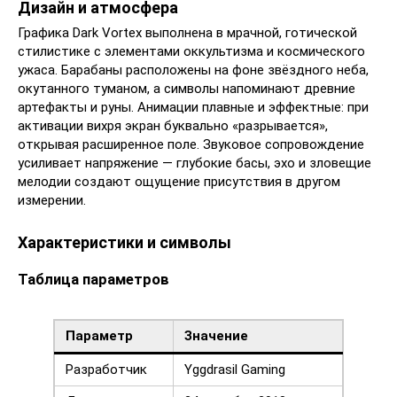
Дизайн и атмосфера
Графика Dark Vortex выполнена в мрачной, готической
стилистике с элементами оккультизма и космического
ужаса. Барабаны расположены на фоне звёздного неба,
окутанного туманом, а символы напоминают древние
артефакты и руны. Анимации плавные и эффектные: при
активации вихря экран буквально «разрывается»,
открывая расширенное поле. Звуковое сопровождение
усиливает напряжение — глубокие басы, эхо и зловещие
мелодии создают ощущение присутствия в другом
измерении.
Характеристики и символы
Таблица параметров
Параметр
Значение
Разработчик
Yggdrasil Gaming