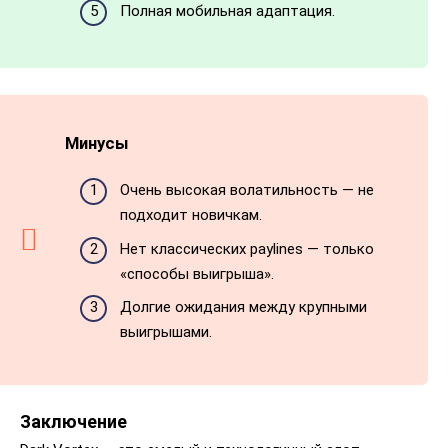
Полная мобильная адаптация.
Минусы
Очень высокая волатильность — не
подходит новичкам.
Нет классических paylines — только
«способы выигрыша».
Долгие ожидания между крупными
выигрышами.
Заключение