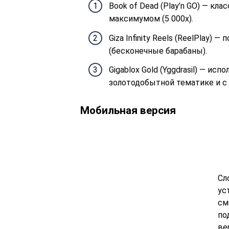
Book of Dead (Play’n GO) — кла
максимумом (5 000x).
Giza Infinity Reels (ReelPlay) 
(бесконечные барабаны).
Gigablox Gold (Yggdrasil) — исп
золотодобытной тематике и с
Мобильная версия
Сл
ус
см
по
ве