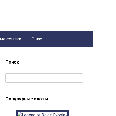
и воспользуйтесь электронной почтой: slotbonus@mail.ru
ые ссылки
О нас
Поиск
Поиск:
Популярные слоты