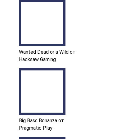
Wanted Dead or a Wild от
Hacksaw Gaming
Big Bass Bonanza от
Pragmatic Play