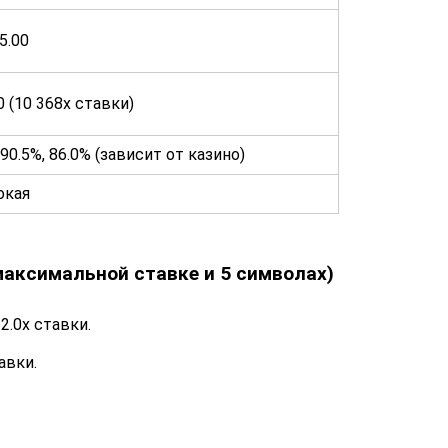
5.00
0 (10 368x ставки)
 90.5%, 86.0% (зависит от казино)
окая
максимальной ставке и 5 символах)
2.0x ставки.
авки.