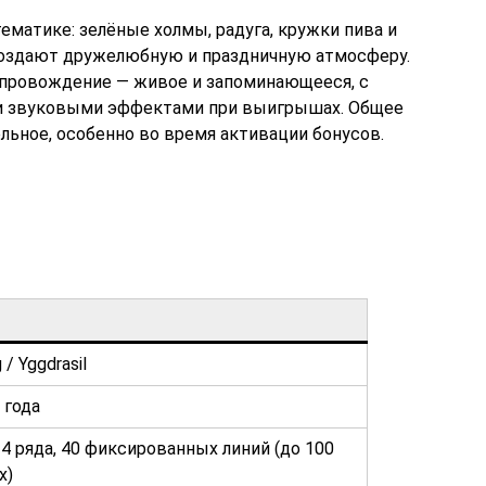
ематике: зелёные холмы, радуга, кружки пива и
создают дружелюбную и праздничную атмосферу.
опровождение — живое и запоминающееся, с
 звуковыми эффектами при выигрышах. Общее
льное, особенно во время активации бонусов.
 / Yggdrasil
 года
 4 ряда, 40 фиксированных линий (до 100
х)