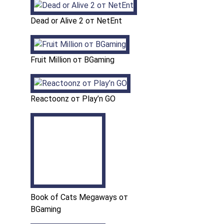
Dead or Alive 2 от NetEnt
Fruit Million от BGaming
Reactoonz от Play’n GO
Book of Cats Megaways от
BGaming