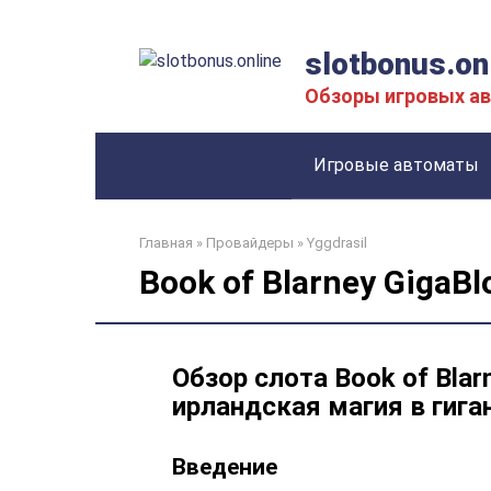
Сайт носит исключительно информационный характер, не 
Перейти
slotbonus.on
к
контенту
Обзоры игровых а
Игровые автоматы
Главная
»
Провайдеры
»
Yggdrasil
Book of Blarney GigaBl
Обзор слота Book of Blarn
ирландская магия в гига
Введение