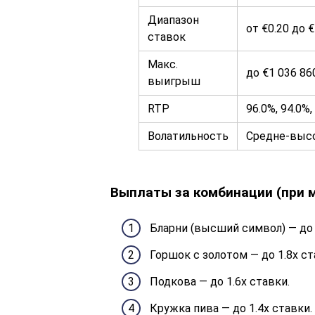
Диапазон
от €0.20 до €
ставок
Макс.
до €1 036 86
выигрыш
RTP
96.0%, 94.0%,
Волатильность
Средне-выс
Выплаты за комбинации (при 
Бларни (высший символ) — до 
Горшок с золотом — до 1.8x ст
Подкова — до 1.6x ставки.
Кружка пива — до 1.4x ставки.