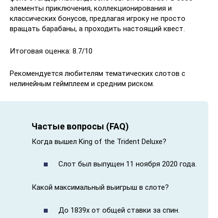
элементы приключения, коллекционирования и
классических бонусов, предлагая игроку не просто
вращать барабаны, а проходить настоящий квест.
Итоговая оценка: 8.7/10
Рекомендуется любителям тематических слотов с
нелинейным геймплеем и средним риском.
Частые вопросы (FAQ)
Когда вышел King of the Trident Deluxe?
Слот был выпущен 11 ноября 2020 года.
Какой максимальный выигрыш в слоте?
До 1839x от общей ставки за спин.