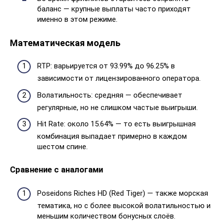
баланс — крупные выплаты часто приходят
именно в этом режиме.
Математическая модель
RTP: варьируется от 93.99% до 96.25% в
зависимости от лицензированного оператора.
Волатильность: средняя — обеспечивает
регулярные, но не слишком частые выигрыши.
Hit Rate: около 15.64% — то есть выигрышная
комбинация выпадает примерно в каждом
шестом спине.
Сравнение с аналогами
Poseidons Riches HD (Red Tiger) — также морская
тематика, но с более высокой волатильностью и
меньшим количеством бонусных слоёв.