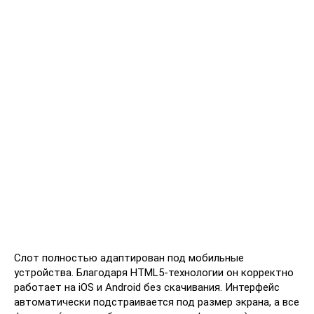
Слот полностью адаптирован под мобильные
устройства. Благодаря HTML5-технологии он корректно
работает на iOS и Android без скачивания. Интерфейс
автоматически подстраивается под размер экрана, а все