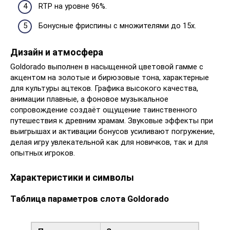
RTP на уровне 96%.
Бонусные фриспины с множителями до 15x.
Дизайн и атмосфера
Goldorado выполнен в насыщенной цветовой гамме с
акцентом на золотые и бирюзовые тона, характерные
для культуры ацтеков. Графика высокого качества,
анимации плавные, а фоновое музыкальное
сопровождение создаёт ощущение таинственного
путешествия к древним храмам. Звуковые эффекты при
выигрышах и активации бонусов усиливают погружение,
делая игру увлекательной как для новичков, так и для
опытных игроков.
Характеристики и символы
Таблица параметров слота Goldorado