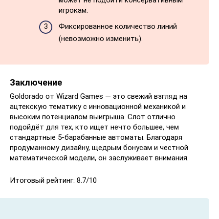
игрокам.
Фиксированное количество линий
(невозможно изменить).
Заключение
Goldorado от Wizard Games — это свежий взгляд на
ацтекскую тематику с инновационной механикой и
высоким потенциалом выигрыша. Слот отлично
подойдёт для тех, кто ищет нечто большее, чем
стандартные 5-барабанные автоматы. Благодаря
продуманному дизайну, щедрым бонусам и честной
математической модели, он заслуживает внимания.
Итоговый рейтинг: 8.7/10