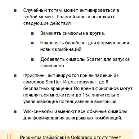
Случайный тотем: может активироваться в
любой момент базовой игры и выполнять
следующие действия:
Заменять символы на другие.
Наклонять барабаны для формирования
новых комбинаций.
Добавлять символы Scatter для запуска
фриспинов.
Фриспины: активируются при выпадении 3+
символов Scatter. Игрок получает до 8
бесплатных вращений. Во время фриспинов могут
появляться множители до 15x, значительно
увеличивающие потенциальные выигрыши.
Wild-символы: заменяют все обычные символы
для формирования выигрышных комбинаций.
Риск-игра (геймблер) в Goldorado отсутствует.