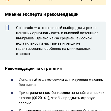
Мнение эксперта и рекомендации
Goldorado — это отличный выбор для игроков,
ценящих оригинальность и высокий потенциал
выигрыша. Однако из-за средней–высокой
волатильности частые выигрыши не
гарантированы, особенно на минимальных
ставках.
Рекомендации по стратегии
Используйте демо-режим для изучения механик
без риска.
При ограниченном банкролле начинайте с низких
ставок ($0.20–$1), чтобы продлить игровую
сессию.
Для максимизации шансов на крупный выигрыш