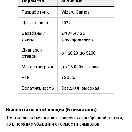
Параметр
Значение
Разработчик
Wizard Games
Дата релиза
2022
Барабаны /
2×(3×5) / 25
Линии
фиксированных
Диапазон
от $0.20 до $200
ставок
Макс. выигрыш
до 25 000x ставки
RTP
96.00%
Волатильность
Средняя–высокая
Выплаты за комбинации (5 символов)
Точные значения выплат зависят от выбранной ставки,
но в порядке убывания стоимости символов: