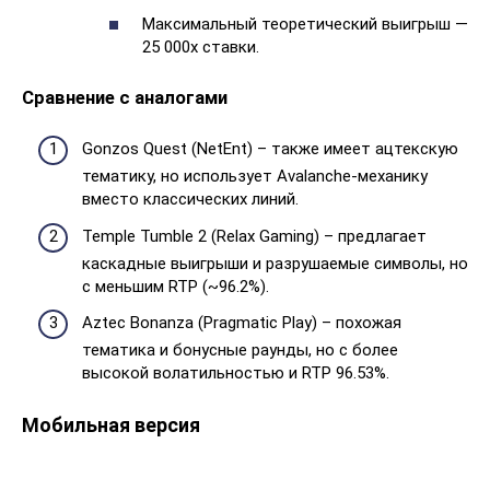
Максимальный теоретический выигрыш —
25 000x ставки.
Сравнение с аналогами
Gonzos Quest (NetEnt) – также имеет ацтекскую
тематику, но использует Avalanche-механику
вместо классических линий.
Temple Tumble 2 (Relax Gaming) – предлагает
каскадные выигрыши и разрушаемые символы, но
с меньшим RTP (~96.2%).
Aztec Bonanza (Pragmatic Play) – похожая
тематика и бонусные раунды, но с более
высокой волатильностью и RTP 96.53%.
Мобильная версия