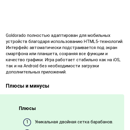
Goldorado полностью адаптирован для мобильных
устройств благодаря использованию HTML5-технологий.
Интерфейс автоматически подстраивается под экран
смартфона или планшета, сохраняя все функции и
качество графики. Игра работает стабильно как на iOS,
так и на Android без необходимости загрузки
дополнительных приложений.
Плюсы и минусы
Плюсы
Уникальная двойная сетка барабанов.