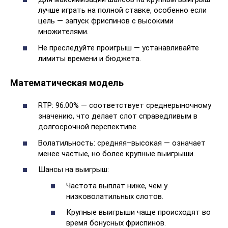
лучше играть на полной ставке, особенно если
цель — запуск фриспинов с высокими
множителями.
Не преследуйте проигрыш — устанавливайте
лимиты времени и бюджета.
Математическая модель
RTP: 96.00% — соответствует среднерыночному
значению, что делает слот справедливым в
долгосрочной перспективе.
Волатильность: средняя–высокая — означает
менее частые, но более крупные выигрыши.
Шансы на выигрыш:
Частота выплат ниже, чем у
низковолатильных слотов.
Крупные выигрыши чаще происходят во
время бонусных фриспинов.