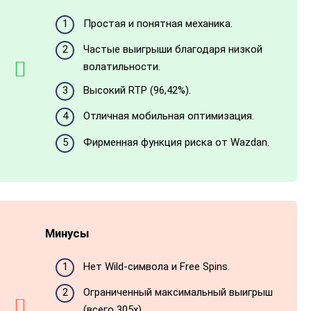
Простая и понятная механика.
Частые выигрыши благодаря низкой
волатильности.
Высокий RTP (96,42%).
Отличная мобильная оптимизация.
Фирменная функция риска от Wazdan.
Минусы
Нет Wild-символа и Free Spins.
Ограниченный максимальный выигрыш
(всего 305x).