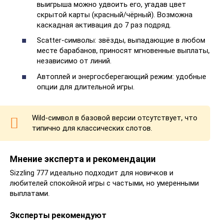
выигрыша можно удвоить его, угадав цвет
скрытой карты (красный/чёрный). Возможна
каскадная активация до 7 раз подряд.
Scatter-символы: звёзды, выпадающие в любом
месте барабанов, приносят мгновенные выплаты,
независимо от линий.
Автоплей и энергосберегающий режим: удобные
опции для длительной игры.
Wild-символ в базовой версии отсутствует, что
типично для классических слотов.
Мнение эксперта и рекомендации
Sizzling 777 идеально подходит для новичков и
любителей спокойной игры с частыми, но умеренными
выплатами.
Эксперты рекомендуют