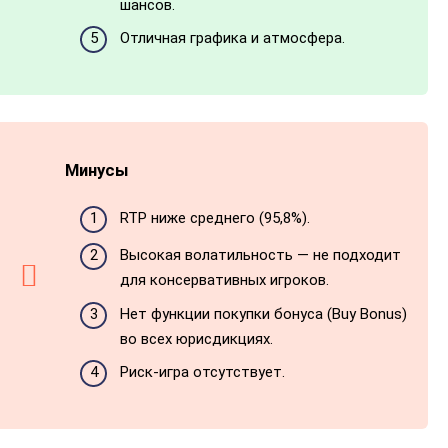
шансов.
Отличная графика и атмосфера.
Минусы
RTP ниже среднего (95,8%).
Высокая волатильность — не подходит
для консервативных игроков.
Нет функции покупки бонуса (Buy Bonus)
во всех юрисдикциях.
Риск-игра отсутствует.