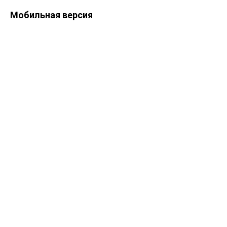
Мобильная версия