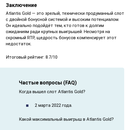
Заключение
Atlantis Gold — это зрелый, технически продуманный слот
с двойной бонусной системой и высоким потенциалом.
Он идеально подойдёт тем, кто готов к долгим
ожиданиям ради крупных выигрышей. Несмотря на
скромный RTP, щедрость бонусов компенсирует этот
недостаток.
Итоговый рейтинг: 8.7/10
Частые вопросы (FAQ)
Когда вышел слот Atlantis Gold?
2 марта 2022 года.
Какой максимальный выигрыш в Atlantis Gold?