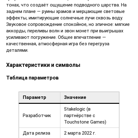
тонах, что создаёт ощущение подводного царства. На
заднем плане — руины храмов и мерцающие световые
эффекты, имитирующие солнечные лучи сквозь воду.
Звуковое сопровождение спокойное, но эпичное: мягкие
аккорды, переливы волн и звон монет при выигрышах
усиливают погружение. Общее впечатление —
качественная, атмосферная игра без перегруза
деталями.
Характеристики и символы
Таблица параметров
Параметр
Значение
Stakelogic (в
Разработчик
партнёрстве с
Touchstone Games)
Дата релиза
2 марта 2022 г.