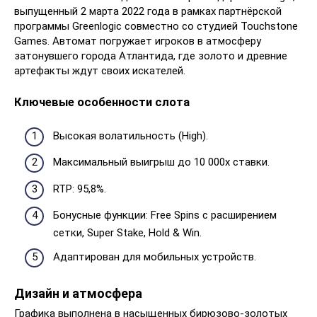
выпущенный 2 марта 2022 года в рамках партнёрской
программы Greenlogic совместно со студией Touchstone
Games. Автомат погружает игроков в атмосферу
затонувшего города Атлантида, где золото и древние
артефакты ждут своих искателей.
Ключевые особенности слота
Высокая волатильность (High).
Максимальный выигрыш до 10 000x ставки.
RTP: 95,8%.
Бонусные функции: Free Spins с расширением
сетки, Super Stake, Hold & Win.
Адаптирован для мобильных устройств.
Дизайн и атмосфера
Графика выполнена в насыщенных бирюзово-золотых