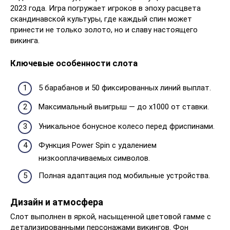
2023 года. Игра погружает игроков в эпоху расцвета
скандинавской культуры, где каждый спин может
принести не только золото, но и славу настоящего
викинга.
Ключевые особенности слота
5 барабанов и 50 фиксированных линий выплат.
Максимальный выигрыш — до x1000 от ставки.
Уникальное бонусное колесо перед фриспинами.
Функция Power Spin с удалением
низкооплачиваемых символов.
Полная адаптация под мобильные устройства.
Дизайн и атмосфера
Слот выполнен в яркой, насыщенной цветовой гамме с
детализированными персонажами викингов. Фон