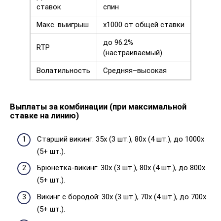
ставок
спин
Макс. выигрыш
x1000 от общей ставки
до 96.2%
RTP
(настраиваемый)
Волатильность
Средняя–высокая
Выплаты за комбинации (при максимальной
ставке на линию)
Старший викинг: 35x (3 шт.), 80x (4 шт.), до 1000x
(5+ шт.).
Брюнетка-викинг: 30x (3 шт.), 80x (4 шт.), до 800x
(5+ шт.).
Викинг с бородой: 30x (3 шт.), 70x (4 шт.), до 700x
(5+ шт.).