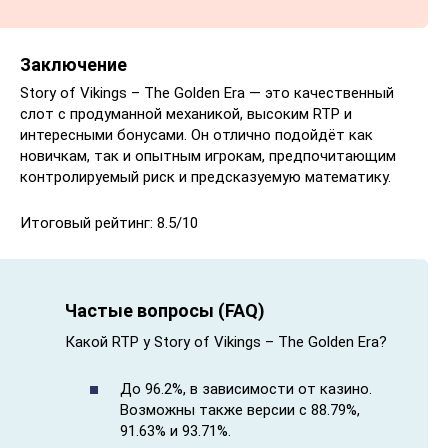
Заключение
Story of Vikings – The Golden Era — это качественный
слот с продуманной механикой, высоким RTP и
интересными бонусами. Он отлично подойдёт как
новичкам, так и опытным игрокам, предпочитающим
контролируемый риск и предсказуемую математику.
Итоговый рейтинг: 8.5/10
Частые вопросы (FAQ)
Какой RTP у Story of Vikings – The Golden Era?
До 96.2%, в зависимости от казино.
Возможны также версии с 88.79%,
91.63% и 93.71%.