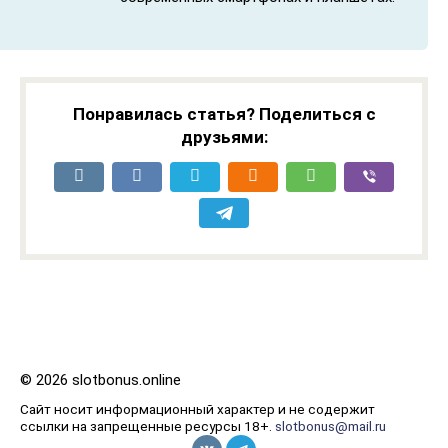
Понравилась статья? Поделиться с
друзьями:
© 2026 slotbonus.online
Сайт носит информационный характер и не содержит
ссылки на запрещенные ресурсы 18+.
slotbonus@mail.ru