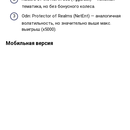
тематика, но без бонусного колеса.
Odin: Protector of Realms (NetEnt) — аналогичная
волатильность, но значительно выше макс.
выигрыш (x5000).
Мобильная версия