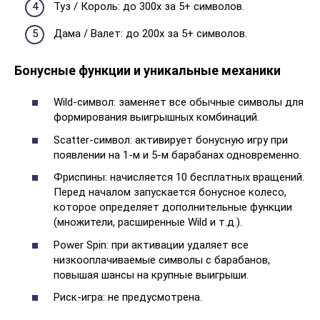
Туз / Король: до 300x за 5+ символов.
Дама / Валет: до 200x за 5+ символов.
Бонусные функции и уникальные механики
Wild-символ: заменяет все обычные символы для
формирования выигрышных комбинаций.
Scatter-символ: активирует бонусную игру при
появлении на 1-м и 5-м барабанах одновременно.
Фриспины: начисляется 10 бесплатных вращений.
Перед началом запускается бонусное колесо,
которое определяет дополнительные функции
(множители, расширенные Wild и т.д.).
Power Spin: при активации удаляет все
низкооплачиваемые символы с барабанов,
повышая шансы на крупные выигрыши.
Риск-игра: не предусмотрена.