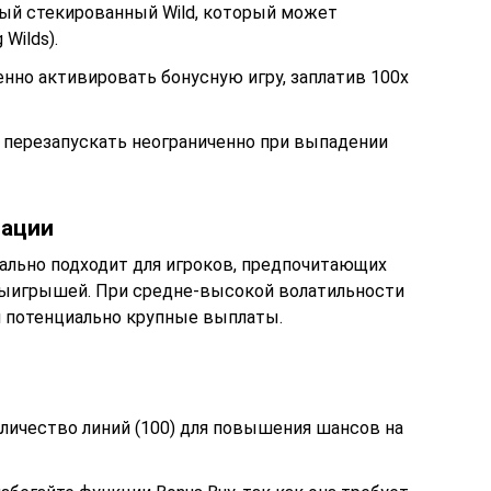
ный стекированный Wild, который может
Wilds).
енно активировать бонусную игру, заплатив 100x
перезапускать неограниченно при выпадении
дации
идеально подходит для игроков, предпочитающих
выигрышей. При средне-высокой волатильности
и потенциально крупные выплаты.
личество линий (100) для повышения шансов на