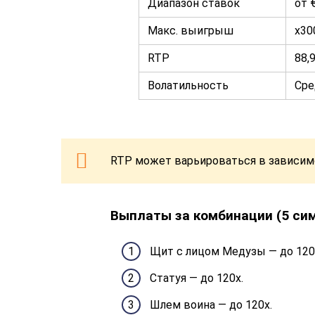
Диапазон ставок
от 
Макс. выигрыш
x30
RTP
88,
Волатильность
Сре
RTP может варьироваться в зависимо
Выплаты за комбинации (5 сим
Щит с лицом Медузы — до 120
Статуя — до 120x.
Шлем воина — до 120x.