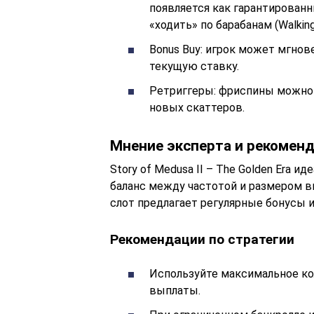
появляется как гарантирован
«ходить» по барабанам (Walking 
Bonus Buy: игрок может мгнов
текущую ставку.
Ретриггеры: фриспины можно 
новых скаттеров.
Мнение эксперта и рекомен
Story of Medusa II – The Golden Era 
баланс между частотой и размером 
слот предлагает регулярные бонусы 
Рекомендации по стратегии
Используйте максимальное ко
выплаты.