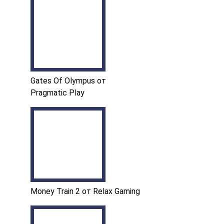
Gates Of Olympus от
Pragmatic Play
Money Train 2 от Relax Gaming