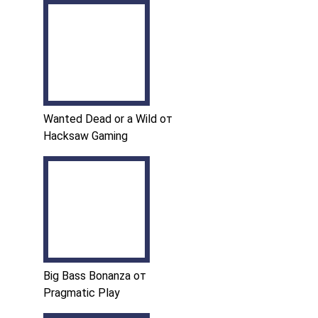
Wanted Dead or a Wild от
Hacksaw Gaming
Big Bass Bonanza от
Pragmatic Play