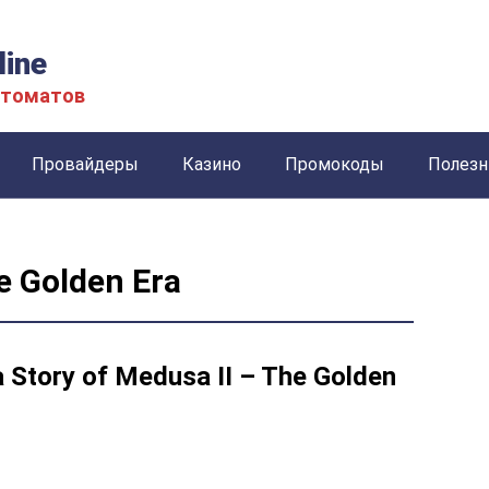
содержит ссылок на онлайн-казино и не организует игры на деньги. Для связ
line
втоматов
Провайдеры
Казино
Промокоды
Полезн
e Golden Era
Story of Medusa II – The Golden