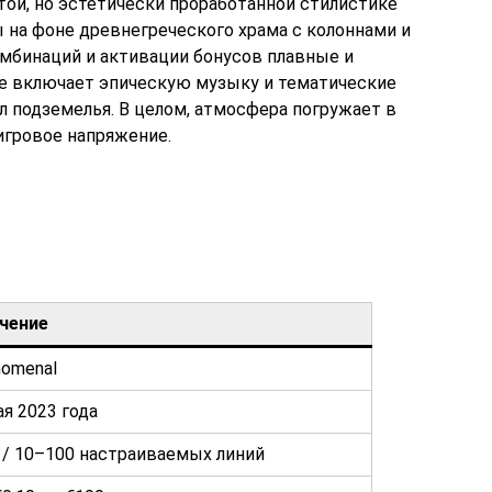
той, но эстетически проработанной стилистике
 на фоне древнегреческого храма с колоннами и
мбинаций и активации бонусов плавные и
 включает эпическую музыку и тематические
ул подземелья. В целом, атмосфера погружает в
игровое напряжение.
чение
nomenal
ая 2023 года
 / 10–100 настраиваемых линий