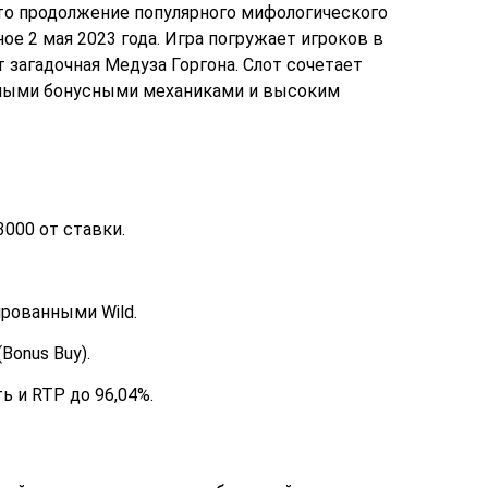
— это продолжение популярного мифологического
ое 2 мая 2023 года. Игра погружает игроков в
 загадочная Медуза Горгона. Слот сочетает
нными бонусными механиками и высоким
000 от ставки.
рованными Wild.
Bonus Buy).
 и RTP до 96,04%.