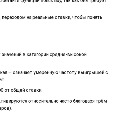
збегайте функции Bonus Buy, так как она требует
 переходом на реальные ставки, чтобы понять
их значений в категории средне-высокой
кая — означает умеренную частоту выигрышей с
т.
0 от общей ставки.
ктивируются относительно часто благодаря трём
еров).