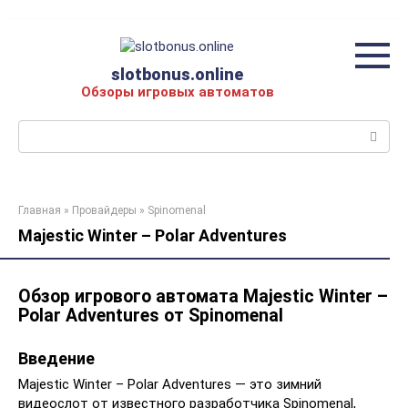
Сайт носит исключительно информационный характер, не содержит
Перейти
ссылок на онлайн-казино и не организует игры на деньги. Для связи
к
воспользуйтесь электронной почтой: slotbonus@mail.ru
контенту
slotbonus.online
Обзоры игровых автоматов
Поиск:
Главная
»
Провайдеры
»
Spinomenal
Majestic Winter – Polar Adventures
Обзор игрового автомата Majestic Winter –
Polar Adventures от Spinomenal
Введение
Majestic Winter – Polar Adventures — это зимний
видеослот от известного разработчика Spinomenal,