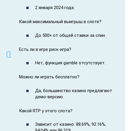
2 января 2024 года.
Какой максимальный выигрыш в слоте?
До 500× от общей ставки за спин.
Есть ли в игре риск-игра?
Нет, функция gamble отсутствует.
Можно ли играть бесплатно?
Да, большинство казино предлагают
демо-версию.
Какой RTP у этого слота?
Зависит от казино: 88.69%, 92.16%,
94.04% или 96.31%.