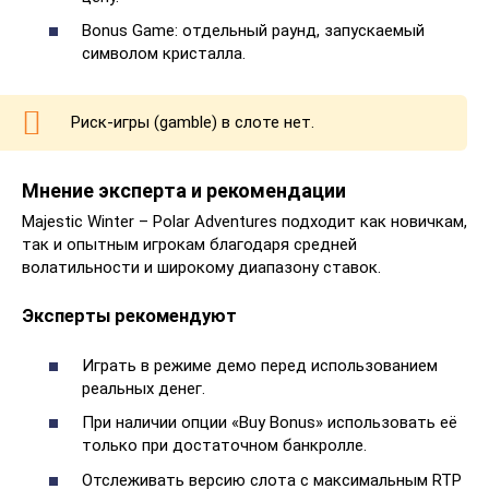
Bonus Game: отдельный раунд, запускаемый
символом кристалла.
Риск-игры (gamble) в слоте нет.
Мнение эксперта и рекомендации
Majestic Winter – Polar Adventures подходит как новичкам,
так и опытным игрокам благодаря средней
волатильности и широкому диапазону ставок.
Эксперты рекомендуют
Играть в режиме демо перед использованием
реальных денег.
При наличии опции «Buy Bonus» использовать её
только при достаточном банкролле.
Отслеживать версию слота с максимальным RTP