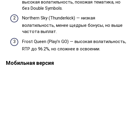
высокая волатильность, похожая тематика, но
без Double Symbols.
Northern Sky (Thunderkick) — низкая
волатильность, менее щедрые бонусы, но выше
частота выплат.
Frost Queen (Play’n GO) — высокая волатильность,
RTP до 96.2%, но сложнее в освоении.
Мобильная версия