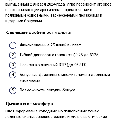
выпущенный 2 января 2024 года. Игра переносит игроков
в захватывающее арктическое приключение с
полярными животными, заснеженными пейзажами и
щедрыми бонусами.
Ключевые особенности слота
Фиксированные 25 линий выплат.
Гибкий диапазон ставок (от $0.25 до $125).
Несколько значений RTP (до 96.31%).
Бонусные фриспины с множителями и двойными
символами.
Возможность покупки бонуса.
Дизайн и атмосфера
Слот оформлен в холодных, но живописных тонах:
ледяные скалы, северное сияние и милые арктические