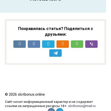
Понравилась статья? Поделиться с
друзьями:
© 2026 slotbonus.online
Сайт носит информационный характер и не содержит
ссылки на запрещенные ресурсы 18+.
slotbonus@mail.ru