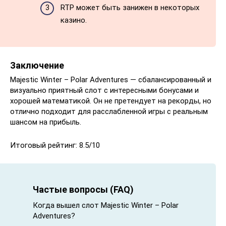
RTP может быть занижен в некоторых
казино.
Заключение
Majestic Winter – Polar Adventures — сбалансированный и
визуально приятный слот с интересными бонусами и
хорошей математикой. Он не претендует на рекорды, но
отлично подходит для расслабленной игры с реальным
шансом на прибыль.
Итоговый рейтинг: 8.5/10
Частые вопросы (FAQ)
Когда вышел слот Majestic Winter – Polar
Adventures?