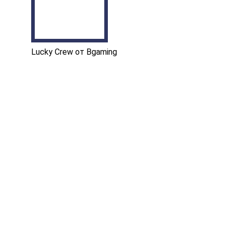
Lucky Crew от Bgaming