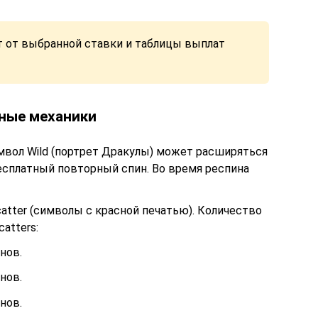
т от выбранной ставки и таблицы выплат
ьные механики
символ Wild (портрет Дракулы) может расширяться
бесплатный повторный спин. Во время респина
catter (символы с красной печатью). Количество
atters:
нов.
нов.
нов.