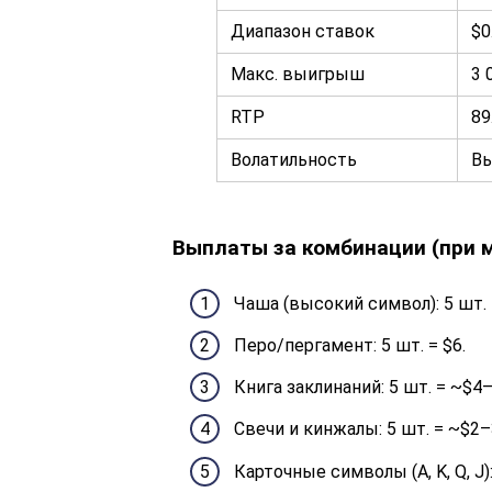
Диапазон ставок
$0
Макс. выигрыш
3 
RTP
89
Волатильность
Вы
Выплаты за комбинации (при 
Чаша (высокий символ): 5 шт. 
Перо/пергамент: 5 шт. = $6.
Книга заклинаний: 5 шт. = ~$4
Свечи и кинжалы: 5 шт. = ~$2–
Карточные символы (A, K, Q, J):