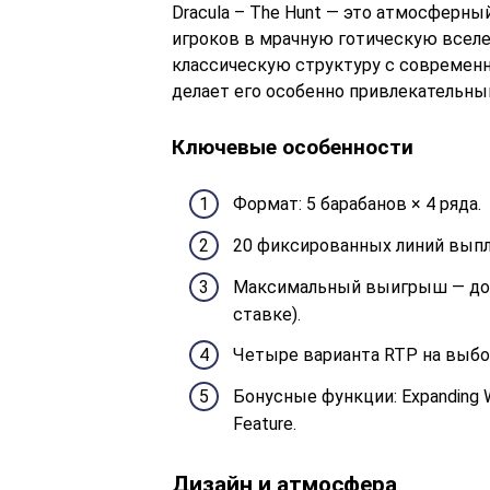
Dracula – The Hunt — это атмосферны
игроков в мрачную готическую вселе
классическую структуру с современ
делает его особенно привлекательны
Ключевые особенности
Формат: 5 барабанов × 4 ряда.
20 фиксированных линий выпл
Максимальный выигрыш — до 3
ставке).
Четыре варианта RTP на выбо
Бонусные функции: Expanding Wi
Feature.
Дизайн и атмосфера