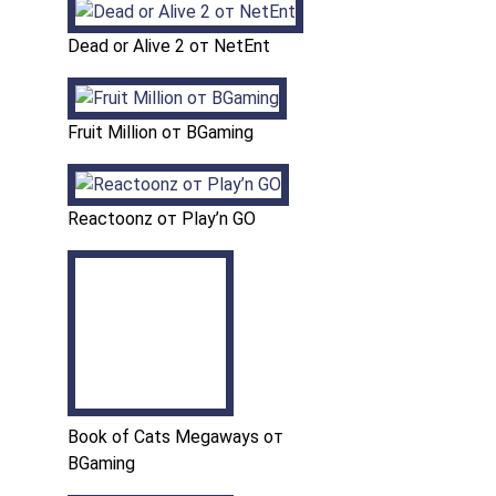
Dead or Alive 2 от NetEnt
Fruit Million от BGaming
Reactoonz от Play’n GO
Book of Cats Megaways от
BGaming