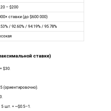
.20 – $200
000× ставки (до $600 000)
.53% / 92.60% / 94.19% / 95.78%
сокая
максимальной ставке)
= $30.
–5 (ориентировочно).
3.
 5 шт. = ~$0.5–1.