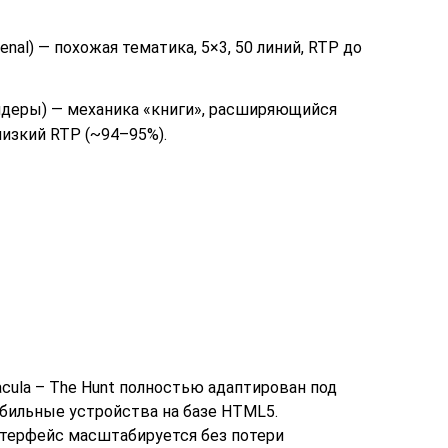
menal) — похожая тематика, 5×3, 50 линий, RTP до
айдеры) — механика «книги», расширяющийся
низкий RTP (~94–95%).
acula – The Hunt полностью адаптирован под
бильные устройства на базе HTML5.
терфейс масштабируется без потери