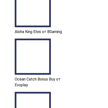
Aloha King Elvis от BGaming
Ocean Catch Bonus Buy от
Evoplay