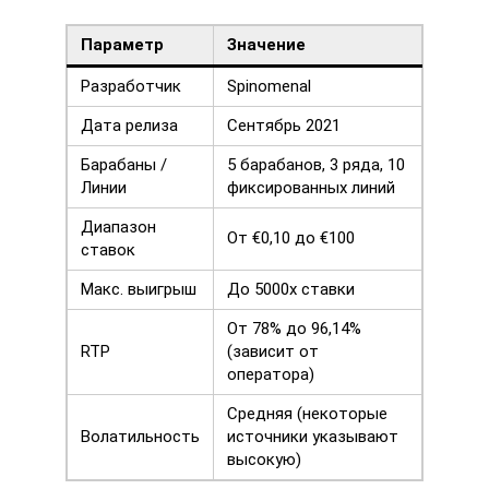
Параметр
Значение
Разработчик
Spinomenal
Дата релиза
Сентябрь 2021
Барабаны /
5 барабанов, 3 ряда, 10
Линии
фиксированных линий
Диапазон
От €0,10 до €100
ставок
Макс. выигрыш
До 5000x ставки
От 78% до 96,14%
RTP
(зависит от
оператора)
Средняя (некоторые
Волатильность
источники указывают
высокую)