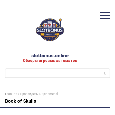
Сайт носит исключительно информационный характер, не содержит
Перейти
ссылок на онлайн-казино и не организует игры на деньги. Для связи
к
воспользуйтесь электронной почтой: slotbonus@mail.ru
контенту
slotbonus.online
Обзоры игровых автоматов
Поиск:
Главная
»
Провайдеры
»
Spinomenal
Book of Skulls