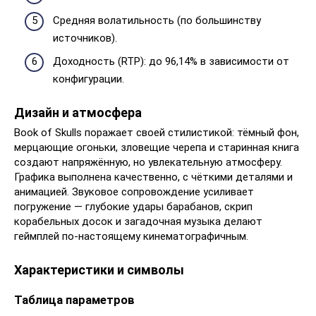
Средняя волатильность (по большинству
источников).
Доходность (RTP): до 96,14% в зависимости от
конфигурации.
Дизайн и атмосфера
Book of Skulls поражает своей стилистикой: тёмный фон,
мерцающие огоньки, зловещие черепа и старинная книга
создают напряжённую, но увлекательную атмосферу.
Графика выполнена качественно, с чёткими деталями и
анимацией. Звуковое сопровождение усиливает
погружение — глубокие удары барабанов, скрип
корабельных досок и загадочная музыка делают
геймплей по-настоящему кинематографичным.
Характеристики и символы
Таблица параметров