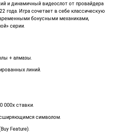
ркий и динамичный видеослот от провайдера
22 года. Игра сочетает в себе классическую
овременными бонусными механиками,
ой» серии.
олы + алмазы.
сированных линий.
 000x ставки.
расширяющимся символом.
uy Feature).