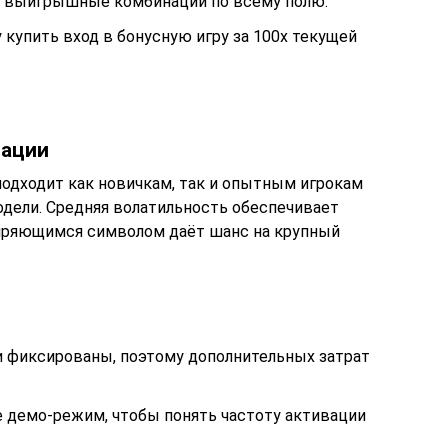
ь выигрышные комбинации по всему полю.
у купить вход в бонусную игру за 100x текущей
дации
 подходит как новичкам, так и опытным игрокам
одели. Средняя волатильность обеспечивает
ширяющимся символом даёт шанс на крупный
ни фиксированы, поэтому дополнительных затрат
е демо-режим, чтобы понять частоту активации