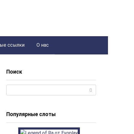
и воспользуйтесь электронной почтой: slotbonus@mail.ru
ые ссылки
О нас
Поиск
Поиск:
Популярные слоты