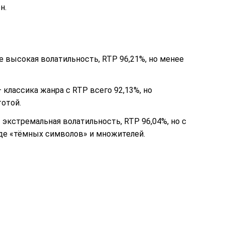
н.
лее высокая волатильность, RTP 96,21%, но менее
— классика жанра с RTP всего 92,13%, но
тотой.
 — экстремальная волатильность, RTP 96,04%, но с
де «тёмных символов» и множителей.