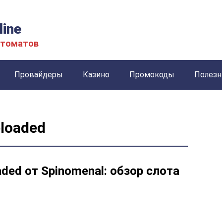
содержит ссылок на онлайн-казино и не организует игры на деньги. Для связ
line
втоматов
Провайдеры
Казино
Промокоды
Полезн
eloaded
ded от Spinomenal: обзор слота