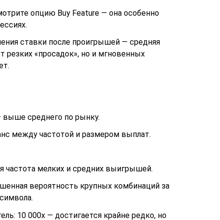
отрите опцию Buy Feature — она особенно
ессиях.
чения ставки после проигрышей — средняя
т резких «просадок», но и мгновенных
ет.
 — выше среднего по рынку.
анс между частотой и размером выплат.
ая частота мелких и средних выигрышей.
шенная вероятность крупных комбинаций за
символа.
ь: 10 000x — достигается крайне редко, но