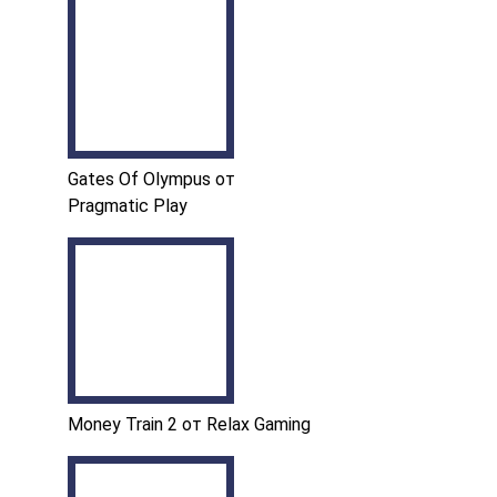
Gates Of Olympus от
Pragmatic Play
Money Train 2 от Relax Gaming