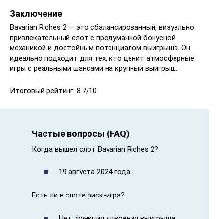
Заключение
Bavarian Riches 2 — это сбалансированный, визуально
привлекательный слот с продуманной бонусной
механикой и достойным потенциалом выигрыша. Он
идеально подходит для тех, кто ценит атмосферные
игры с реальными шансами на крупный выигрыш.
Итоговый рейтинг: 8.7/10
Частые вопросы (FAQ)
Когда вышел слот Bavarian Riches 2?
19 августа 2024 года.
Есть ли в слоте риск-игра?
Нет, функция удвоения выигрыша