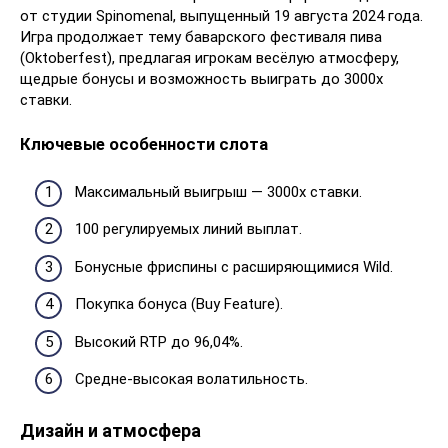
от студии Spinomenal, выпущенный 19 августа 2024 года.
Игра продолжает тему баварского фестиваля пива
(Oktoberfest), предлагая игрокам весёлую атмосферу,
щедрые бонусы и возможность выиграть до 3000x
ставки.
Ключевые особенности слота
Максимальный выигрыш — 3000x ставки.
100 регулируемых линий выплат.
Бонусные фриспины с расширяющимися Wild.
Покупка бонуса (Buy Feature).
Высокий RTP до 96,04%.
Средне-высокая волатильность.
Дизайн и атмосфера