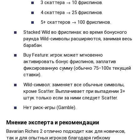
3 скаттера → 10 фриспинов.
4 скаттера → 25 фриспинов.
5+ скаттеров → 100 фриспинов.
Stacked Wild во фриспинах: во время бонусного
раунда Wild-символы расширяются, занимая весь
барабан.
Buy Feature: игрок может мгновенно
активировать бонус фриспинов, заплатив
фиксированную сумму (обычно 75–100x текущей
ставки).
Wild-символ: заменяет все обычные символы,
кроме Scatter. Выплачивает при выпадении 3+
штук только если за ними следует Scatter.
Нет риск-игры (Gamble).
Мнение эксперта и рекомендации
Bavarian Riches 2 отлично подходит как для новичков,
так и для опытных игроков благодаря гибкому