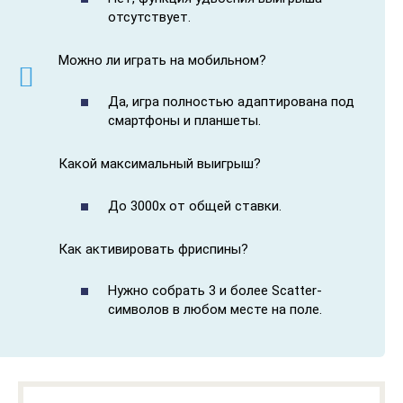
отсутствует.
Можно ли играть на мобильном?
Да, игра полностью адаптирована под
смартфоны и планшеты.
Какой максимальный выигрыш?
До 3000x от общей ставки.
Как активировать фриспины?
Нужно собрать 3 и более Scatter-
символов в любом месте на поле.