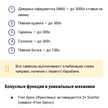
Девушка-официантка (Wild) — до 3000x ставки на
линию.
Пивная кружка — до 500x.
Гармонь — до 300x.
Сосиски — до 200x.
Пивная бочка — до 150x.
Все символы выплачивают комбинации слева
направо, начиная с первого барабана.
Бонусные функции и уникальные механики
Free Spins (Фриспины): активируются 3+ Scatter
(символ «Free Spins»):