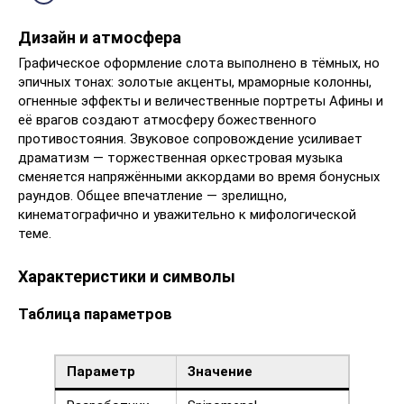
Дизайн и атмосфера
Графическое оформление слота выполнено в тёмных, но
эпичных тонах: золотые акценты, мраморные колонны,
огненные эффекты и величественные портреты Афины и
её врагов создают атмосферу божественного
противостояния. Звуковое сопровождение усиливает
драматизм — торжественная оркестровая музыка
сменяется напряжёнными аккордами во время бонусных
раундов. Общее впечатление — зрелищно,
кинематографично и уважительно к мифологической
теме.
Характеристики и символы
Таблица параметров
Параметр
Значение