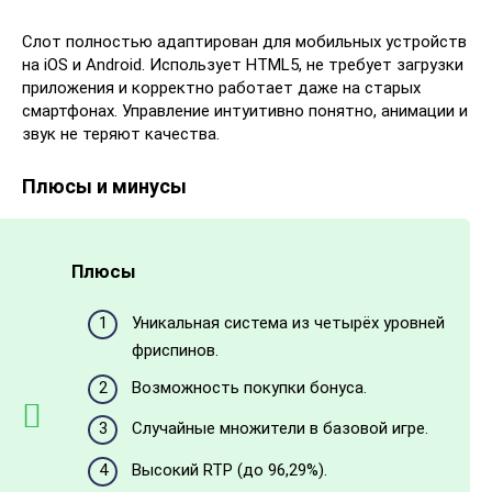
Слот полностью адаптирован для мобильных устройств
на iOS и Android. Использует HTML5, не требует загрузки
приложения и корректно работает даже на старых
смартфонах. Управление интуитивно понятно, анимации и
звук не теряют качества.
Плюсы и минусы
Плюсы
Уникальная система из четырёх уровней
фриспинов.
Возможность покупки бонуса.
Случайные множители в базовой игре.
Высокий RTP (до 96,29%).