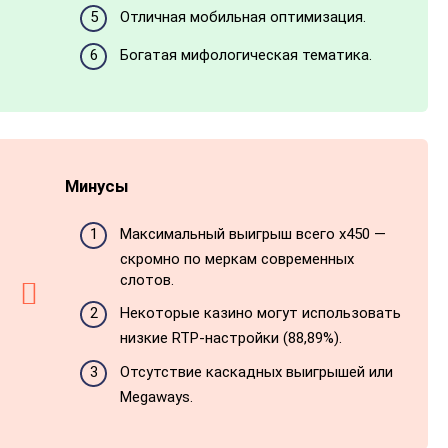
Отличная мобильная оптимизация.
Богатая мифологическая тематика.
Минусы
Максимальный выигрыш всего x450 —
скромно по меркам современных
слотов.
Некоторые казино могут использовать
низкие RTP-настройки (88,89%).
Отсутствие каскадных выигрышей или
Megaways.