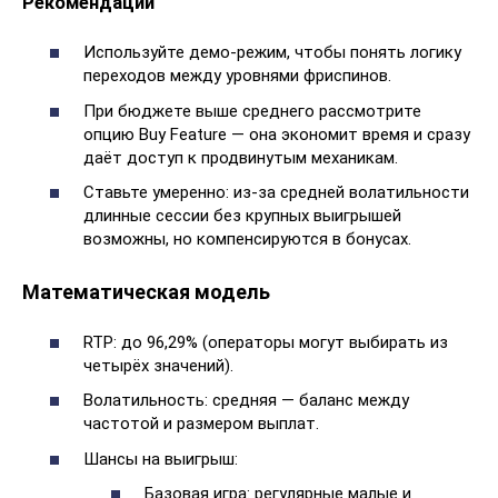
Рекомендации
Используйте демо-режим, чтобы понять логику
переходов между уровнями фриспинов.
При бюджете выше среднего рассмотрите
опцию Buy Feature — она экономит время и сразу
даёт доступ к продвинутым механикам.
Ставьте умеренно: из-за средней волатильности
длинные сессии без крупных выигрышей
возможны, но компенсируются в бонусах.
Математическая модель
RTP: до 96,29% (операторы могут выбирать из
четырёх значений).
Волатильность: средняя — баланс между
частотой и размером выплат.
Шансы на выигрыш:
Базовая игра: регулярные малые и