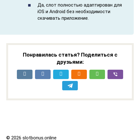
Да, слот полностью адаптирован для
iOS и Android без необходимости
скачивать приложение.
Понравилась статья? Поделиться с
друзьями:
© 2026 slotbonus.online