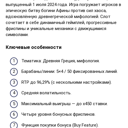
выпущенный 1 июля 2024 года. Игра погружает игроков в
эпическую битву богини Афины против сил хаоса,
вдохновлённую древнегреческой мифологией. Слот
сочетает в себе динамичный геймплей, прогрессивные
фриспины и уникальные механики с движущимися
символами.
Ключевые особенности
Тематика: Древняя Греция, мифология.
Барабаны/линии: 5×4 / 50 фиксированных линий.
RTP до 96,29% (с несколькими настройками).
Средняя волатильность.
Максимальный выигрыш — до x450 ставки.
Четыре уровня бонусных фриспинов.
Функция покупки бонуса (Buy Feature).