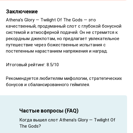
Заключение
Athena’s Glory — Twilight Of The Gods — это
качественный, продуманный слот с глубокой бонусной
системой и атмосферной подачей. Он не стремится к
рекордным джекпотам, но предлагает увлекательное
путешествие через божественные испытания с
постепенным нарастанием напряжения и наград.
Итоговый рейтинг: 8.5/10
Рекомендуется любителям мифологии, стратегических
бонусов и сбалансированного геймплея.
Частые вопросы (FAQ)
Когда вышел слот Athena’s Glory — Twilight Of
The Gods?