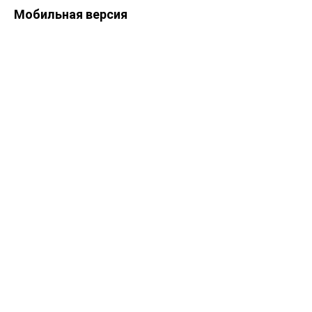
Мобильная версия