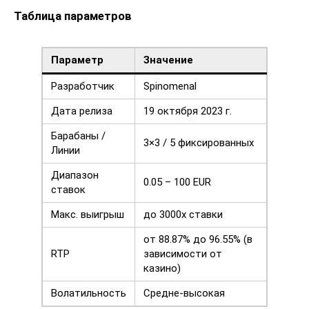
Таблица параметров
Параметр
Значение
Разработчик
Spinomenal
Дата релиза
19 октября 2023 г.
Барабаны /
3×3 / 5 фиксированных
Линии
Диапазон
0.05 – 100 EUR
ставок
Макс. выигрыш
до 3000x ставки
от 88.87% до 96.55% (в
RTP
зависимости от
казино)
Волатильность
Средне-высокая