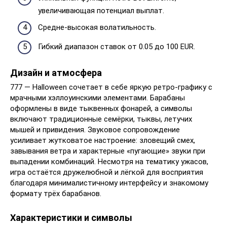
увеличивающая потенциал выплат.
Средне-высокая волатильность.
Гибкий диапазон ставок от 0.05 до 100 EUR.
Дизайн и атмосфера
777 — Halloween сочетает в себе яркую ретро-графику с
мрачными хэллоуинскими элементами. Барабаны
оформлены в виде тыквенных фонарей, а символы
включают традиционные семёрки, тыквы, летучих
мышей и привидения. Звуковое сопровождение
усиливает жутковатое настроение: зловещий смех,
завывания ветра и характерные «пугающие» звуки при
выпадении комбинаций. Несмотря на тематику ужасов,
игра остаётся дружелюбной и лёгкой для восприятия
благодаря минималистичному интерфейсу и знакомому
формату трёх барабанов.
Характеристики и символы