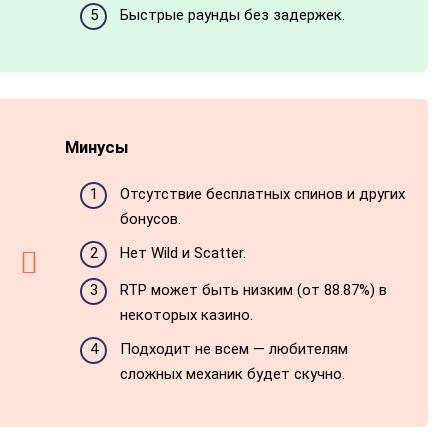
Быстрые раунды без задержек.
Минусы
Отсутствие бесплатных спинов и других
бонусов.
Нет Wild и Scatter.
RTP может быть низким (от 88.87%) в
некоторых казино.
Подходит не всем — любителям
сложных механик будет скучно.