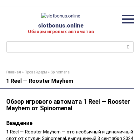
Сайт носит исключительно информационный характер, не содержит
Перейти
ссылок на онлайн-казино и не организует игры на деньги. Для связи
к
воспользуйтесь электронной почтой: slotbonus@mail.ru
контенту
slotbonus.online
Обзоры игровых автоматов
Поиск:
Главная
»
Провайдеры
»
Spinomenal
1 Reel — Rooster Mayhem
Обзор игрового автомата 1 Reel — Rooster
Mayhem от Spinomenal
Введение
1 Reel — Rooster Mayhem — это необычный и динамичный
слот от студии Spinomenal, выпущенный 3 сентября 2024