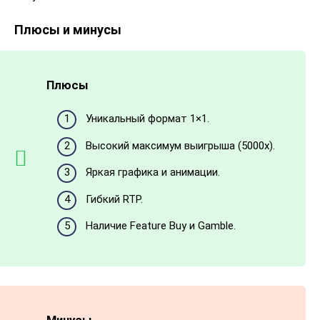
Плюсы и минусы
Плюсы
Уникальный формат 1×1.
Высокий максимум выигрыша (5000x).
Яркая графика и анимации.
Гибкий RTP.
Наличие Feature Buy и Gamble.