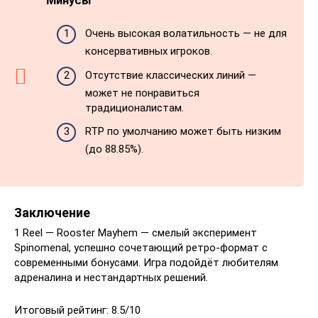
Минусы
Очень высокая волатильность — не для
консервативных игроков.
Отсутствие классических линий —
может не понравиться
традиционалистам.
RTP по умолчанию может быть низким
(до 88.85%).
Заключение
1 Reel — Rooster Mayhem — смелый эксперимент
Spinomenal, успешно сочетающий ретро-формат с
современными бонусами. Игра подойдёт любителям
адреналина и нестандартных решений.
Итоговый рейтинг: 8.5/10