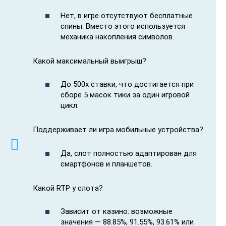
Нет, в игре отсутствуют бесплатные
спины. Вместо этого используется
механика накопления символов.
Какой максимальный выигрыш?
До 500x ставки, что достигается при
сборе 5 масок тики за один игровой
цикл.
Поддерживает ли игра мобильные устройства?
Да, слот полностью адаптирован для
смартфонов и планшетов.
Какой RTP у слота?
Зависит от казино: возможные
значения — 88.85%, 91.55%, 93.61% или