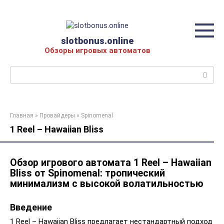
Сайт носит исключительно информационный характер, не содержит
Перейти
ссылок на онлайн-казино и не организует игры на деньги. Для связи
к
воспользуйтесь электронной почтой: slotbonus@mail.ru
контенту
slotbonus.online
Обзоры игровых автоматов
Поиск:
Главная
»
Провайдеры
»
Spinomenal
1 Reel – Hawaiian Bliss
Обзор игрового автомата 1 Reel – Hawaiian
Bliss от Spinomenal: тропический
минимализм с высокой волатильностью
Введение
1 Reel – Hawaiian Bliss предлагает нестандартный подход