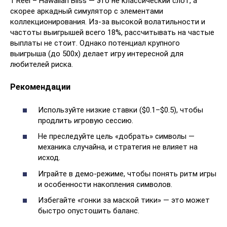
1 Reel – Hawaiian Bliss — это не классический слот, а
скорее аркадный симулятор с элементами
коллекционирования. Из-за высокой волатильности и
частоты выигрышей всего 18%, рассчитывать на частые
выплаты не стоит. Однако потенциал крупного
выигрыша (до 500x) делает игру интересной для
любителей риска.
Рекомендации
Используйте низкие ставки ($0.1–$0.5), чтобы
продлить игровую сессию.
Не преследуйте цель «добрать» символы —
механика случайна, и стратегия не влияет на
исход.
Играйте в демо-режиме, чтобы понять ритм игры
и особенности накопления символов.
Избегайте «гонки за маской тики» — это может
быстро опустошить баланс.