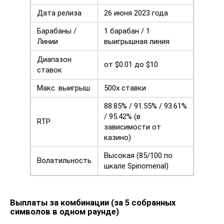
Дата релиза
26 июня 2023 года
Барабаны /
1 барабан / 1
Линии
выигрышная линия
Диапазон
от $0.01 до $10
ставок
Макс. выигрыш
500x ставки
88.85% / 91.55% / 93.61%
/ 95.42% (в
RTP
зависимости от
казино)
Высокая (85/100 по
Волатильность
шкале Spinomenal)
Выплаты за комбинации (за 5 собранных
символов в одном раунде)