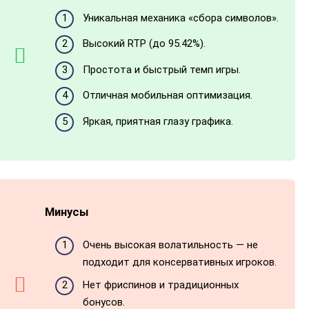
Уникальная механика «сбора символов».
Высокий RTP (до 95.42%).
Простота и быстрый темп игры.
Отличная мобильная оптимизация.
Яркая, приятная глазу графика.
Минусы
Очень высокая волатильность — не
подходит для консервативных игроков.
Нет фриспинов и традиционных
бонусов.