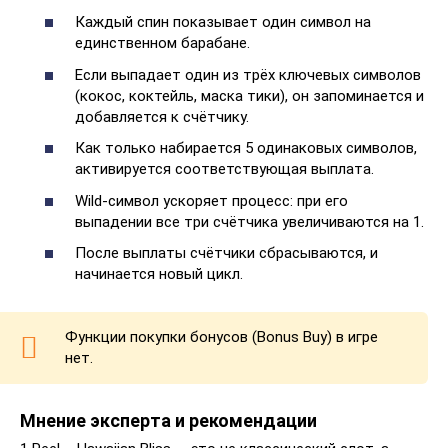
Каждый спин показывает один символ на
единственном барабане.
Если выпадает один из трёх ключевых символов
(кокос, коктейль, маска тики), он запоминается и
добавляется к счётчику.
Как только набирается 5 одинаковых символов,
активируется соответствующая выплата.
Wild-символ ускоряет процесс: при его
выпадении все три счётчика увеличиваются на 1.
После выплаты счётчики сбрасываются, и
начинается новый цикл.
Функции покупки бонусов (Bonus Buy) в игре
нет.
Мнение эксперта и рекомендации