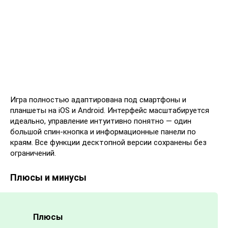
Игра полностью адаптирована под смартфоны и
планшеты на iOS и Android. Интерфейс масштабируется
идеально, управление интуитивно понятно — один
большой спин-кнопка и информационные панели по
краям. Все функции десктопной версии сохранены без
ограничений.
Плюсы и минусы
Плюсы